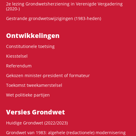
2e lezing Grondwetsherziening in Verenigde Vergadering
(2020-)
Gestrande grondwetswijzigingen (1983-heden)
Ontwikke­lingen
Constitutionele toetsing
Kiesstelsel
Referendum
Gekozen minister-president of formateur
Toekomst tweekamerstelsel
Wet politieke partijen
Versies Grondwet
Huidige Grondwet (2022/2023)
Grondwet van 1983: algehele (redactionele) modernisering