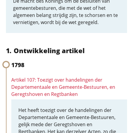
De macht des Konings om de besluiten van
gemeentebesturen, die met de wet of het
algemeen belang strijdig zijn, te schorsen en te
vernietigen, wordt bij de wet geregeld.
Ontwikkeling artikel
1798
Artikel 107: Toezigt over handelingen der
Departementaale en Gemeente-Bestuuren, en
Geregtshoven en Regtbanken
Het heeft toezigt over de handelingen der
Departementaale en Gemeente-Bestuuren,
gelijk mede der Geregtshoven en
Regtbanken. Het kan derzelver Acten, zo die