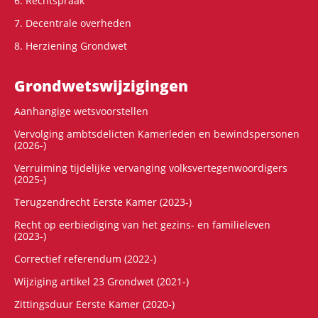
6. Rechtspraak
7. Decentrale overheden
8. Herziening Grondwet
Grondwets­wijzigingen
Aanhangige wetsvoorstellen
Vervolging ambtsdelicten Kamerleden en bewindspersonen
(2026-)
Verruiming tijdelijke vervanging volksvertegenwoordigers
(2025-)
Terugzendrecht Eerste Kamer (2023-)
Recht op eerbiediging van het gezins- en familieleven
(2023-)
Correctief referendum (2022-)
Wijziging artikel 23 Grondwet (2021-)
Zittingsduur Eerste Kamer (2020-)