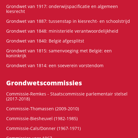
Grondwet van 1917: onderwijspacificatie en algemeen
kiesrecht
Grondwet van 1887: tussenstap in kiesrecht- en schoolstrijd
Grondwet van 1848: ministeriële verantwoordelijkheid
Grondwet van 1840: België afgesplitst
Grondwet van 1815: samenvoeging met België: een
koninkrijk
Grondwet van 1814: een soeverein vorstendom
Grondwets­commissies
Commissie-Remkes - Staatscommissie parlementair stelsel
(2017-2018)
Commissie-Thomassen (2009-2010)
Commissie-Biesheuvel (1982-1985)
Commissie-Cals/Donner (1967-1971)