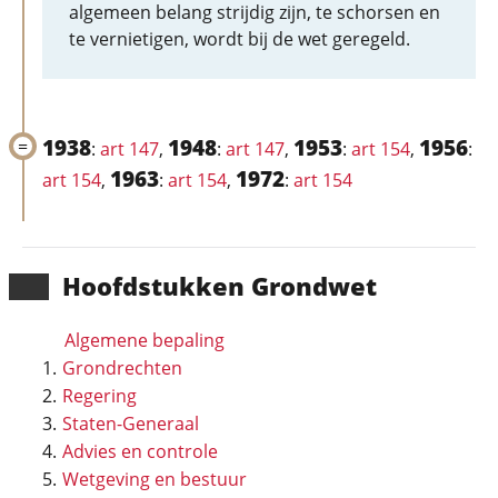
algemeen belang strijdig zijn, te schorsen en
te vernietigen, wordt bij de wet geregeld.
1938
1948
1953
1956
:
art 147
,
:
art 147
,
:
art 154
,
:
1963
1972
art 154
,
:
art 154
,
:
art 154
Hoofd­stukken Grondwet
Algemene bepaling
Grondrechten
Regering
Staten-Generaal
Advies en controle
Wetgeving en bestuur