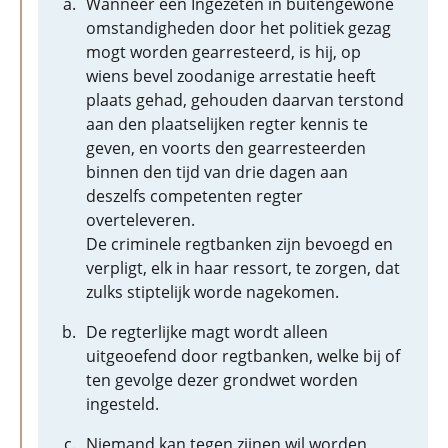
Wanneer een Ingezeten in buitengewone
omstandigheden door het politiek gezag
mogt worden gearresteerd, is hij, op
wiens bevel zoodanige arrestatie heeft
plaats gehad, gehouden daarvan terstond
aan den plaatselijken regter kennis te
geven, en voorts den gearresteerden
binnen den tijd van drie dagen aan
deszelfs competenten regter
overteleveren.
De criminele regtbanken zijn bevoegd en
verpligt, elk in haar ressort, te zorgen, dat
zulks stiptelijk worde nagekomen.
De regterlijke magt wordt alleen
uitgeoefend door regtbanken, welke bij of
ten gevolge dezer grondwet worden
ingesteld.
Niemand kan tegen zijnen wil worden