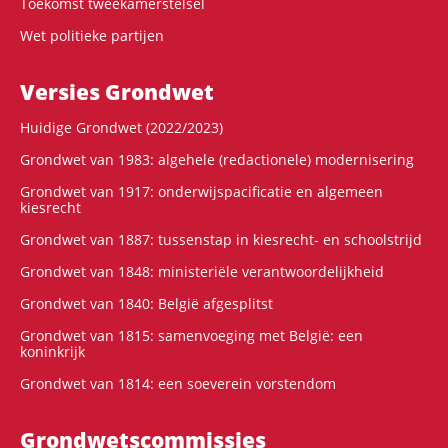
Toekomst tweekamerstelsel
Wet politieke partijen
Versies Grondwet
Huidige Grondwet (2022/2023)
Grondwet van 1983: algehele (redactionele) modernisering
Grondwet van 1917: onderwijspacificatie en algemeen
kiesrecht
Grondwet van 1887: tussenstap in kiesrecht- en schoolstrijd
Grondwet van 1848: ministeriële verantwoordelijkheid
Grondwet van 1840: België afgesplitst
Grondwet van 1815: samenvoeging met België: een
koninkrijk
Grondwet van 1814: een soeverein vorstendom
Grondwets­commissies