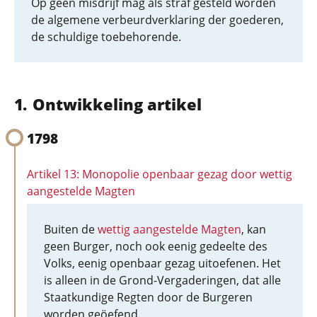
Op geen misdrijf mag als straf gesteld worden
de algemene verbeurdverklaring der goederen,
de schuldige toebehorende.
Ontwikkeling artikel
1798
Artikel 13: Monopolie openbaar gezag door wettig
aangestelde Magten
Buiten de
wettig aangestelde Magten
, kan
geen Burger, noch ook eenig gedeelte des
Volks, eenig openbaar gezag uitoefenen. Het
is alleen in de Grond-Vergaderingen, dat alle
Staatkundige Regten door de Burgeren
worden geöefend.