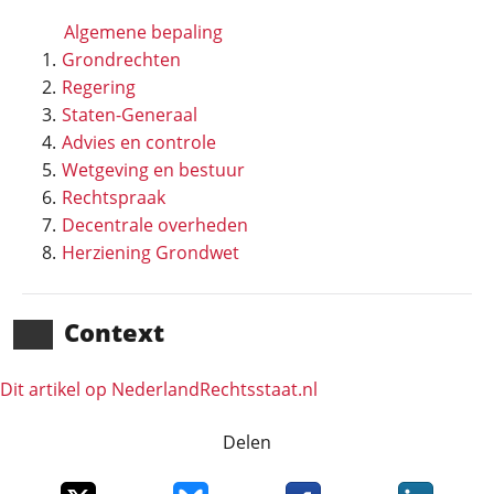
Algemene bepaling
Grondrechten
Regering
Staten-Generaal
Advies en controle
Wetgeving en bestuur
Rechtspraak
Decentrale overheden
Herziening Grondwet
Context
Dit artikel op NederlandRechts­staat.nl
Delen