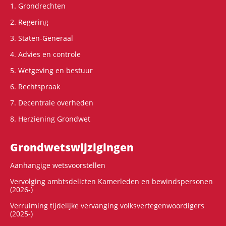
1. Grondrechten
2. Regering
3. Staten-Generaal
4. Advies en controle
5. Wetgeving en bestuur
6. Rechtspraak
7. Decentrale overheden
8. Herziening Grondwet
Grondwets­wijzigingen
Aanhangige wetsvoorstellen
Vervolging ambtsdelicten Kamerleden en bewindspersonen
(2026-)
Verruiming tijdelijke vervanging volksvertegenwoordigers
(2025-)