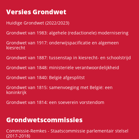
Versies Grondwet
Huidige Grondwet (2022/2023)
Grondwet van 1983: algehele (redactionele) modernisering
Grondwet van 1917: onderwijspacificatie en algemeen
kiesrecht
Grondwet van 1887: tussenstap in kiesrecht- en schoolstrijd
Grondwet van 1848: ministeriële verantwoordelijkheid
Grondwet van 1840: België afgesplitst
Grondwet van 1815: samenvoeging met België: een
koninkrijk
Grondwet van 1814: een soeverein vorstendom
Grondwets­commissies
Commissie-Remkes - Staatscommissie parlementair stelsel
(2017-2018)