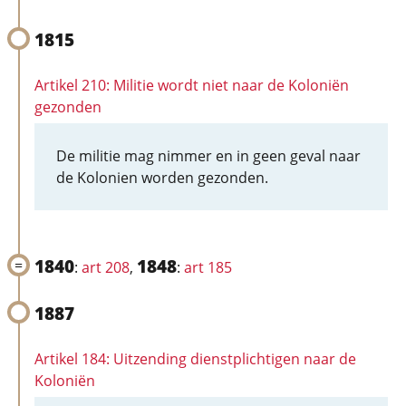
1815
Artikel 210: Militie wordt niet naar de Koloniën
gezonden
De militie mag nimmer en in geen geval naar
de Kolonien worden gezonden.
1840
1848
:
art 208
,
:
art 185
1887
Artikel 184: Uitzending dienstplichtigen naar de
Koloniën