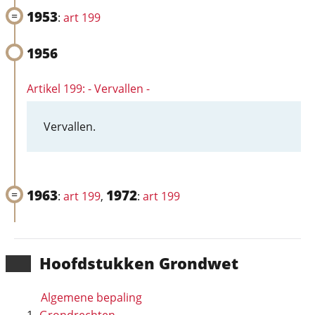
1953
:
art 199
1956
Artikel 199: - Vervallen -
Vervallen.
1963
1972
:
art 199
,
:
art 199
Hoofd­stukken Grondwet
Algemene bepaling