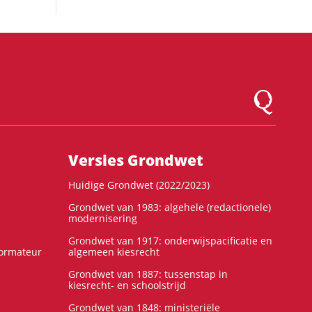
Logo Montesqu
Versies Grondwet
Huidige Grondwet (2022/2023)
Grondwet van 1983: algehele (redactionele)
modernisering
Grondwet van 1917: onderwijspacificatie en
formateur
algemeen kiesrecht
Grondwet van 1887: tussenstap in
kiesrecht- en schoolstrijd
Grondwet van 1848: ministeriële