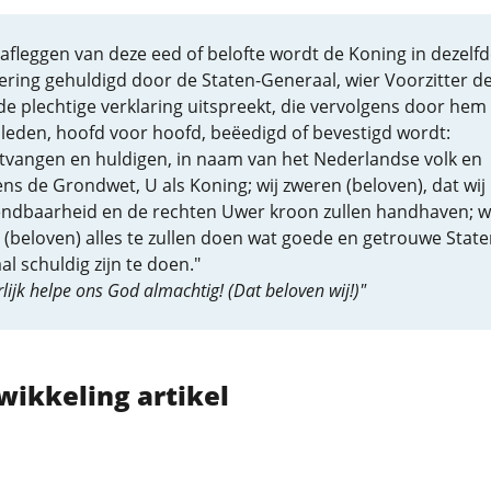
afleggen van deze eed of belofte wordt de Koning in dezelfd
ring gehuldigd door de Staten-Generaal, wier Voorzitter d
e plechtige verklaring uitspreekt, die vervolgens door hem
 leden, hoofd voor hoofd, beëedigd of bevestigd wordt:
ntvangen en huldigen, in naam van het Nederlandse volk en
ns de Grondwet, U als Koning; wij zweren (beloven), dat wij
ndbaarheid en de rechten Uwer kroon zullen handhaven; wi
(beloven) alles te zullen doen wat goede en getrouwe State
l schuldig zijn te doen."
lijk helpe ons God almachtig! (Dat beloven wij!)"
wikkeling artikel