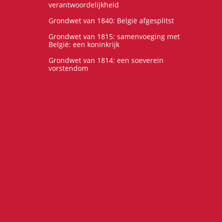
verantwoordelijkheid
Grondwet van 1840: België afgesplitst
Grondwet van 1815: samenvoeging met
België: een koninkrijk
Grondwet van 1814: een soeverein
vorstendom