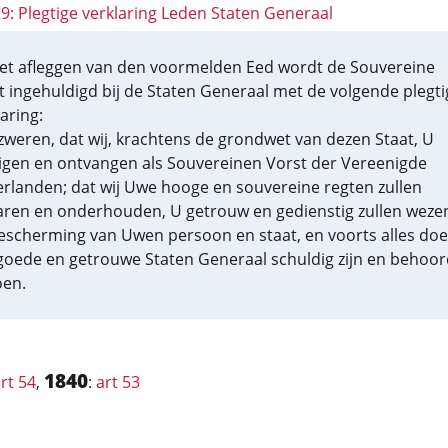
29: Plegtige verklaring Leden Staten Generaal
et afleggen van den voormelden Eed wordt de Souvereine
t ingehuldigd bij de Staten Generaal met de volgende plegti
aring:
 zweren, dat wij, krachtens de grondwet van dezen Staat, U
igen en ontvangen als Souvereinen Vorst der Vereenigde
rlanden; dat wij Uwe hooge en souvereine regten zullen
ren en onderhouden, U getrouw en gedienstig zullen wezen
escherming van Uwen persoon en staat, en voorts alles doe
goede en getrouwe Staten Generaal schuldig zijn en behoo
oen.
1840
rt 54
,
:
art 53