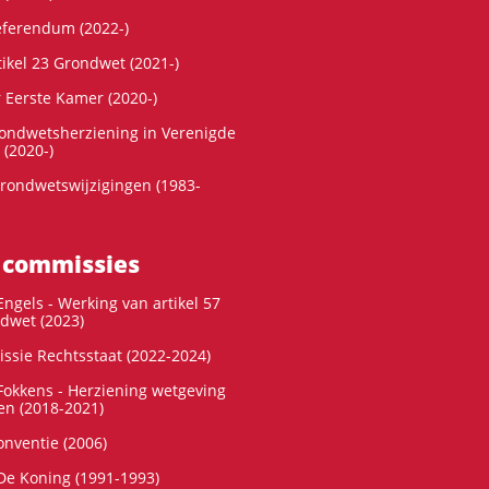
referendum (2022-)
tikel 23 Grondwet (2021-)
r Eerste Kamer (2020-)
rondwetsherziening in Verenigde
 (2020-)
rondwetswijzigingen (1983-
 commissies
ngels - Werking van artikel 57
dwet (2023)
ssie Rechtsstaat (2022-2024)
okkens - Herziening wetgeving
en (2018-2021)
onventie (2006)
e Koning (1991-1993)