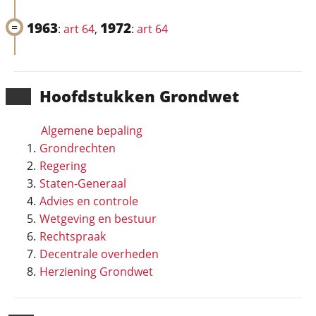
1963
1972
:
art 64
,
:
art 64
Hoofd­stukken Grondwet
Algemene bepaling
Grondrechten
Regering
Staten-Generaal
Advies en controle
Wetgeving en bestuur
Rechtspraak
Decentrale overheden
Herziening Grondwet