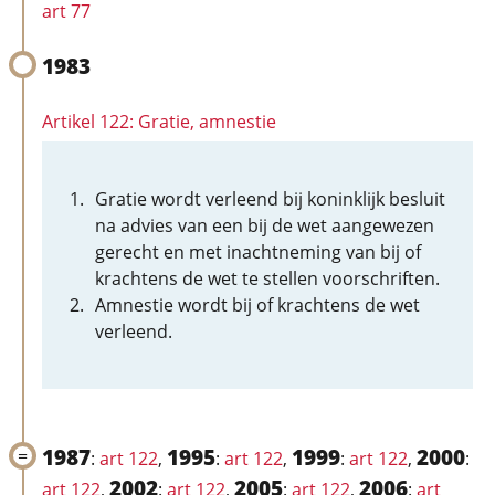
art 77
1983
Artikel 122: Gratie, amnestie
Gratie wordt verleend bij koninklijk besluit
na advies van een bij de wet aangewezen
gerecht en met inachtneming van bij of
krachtens de wet te stellen voorschriften.
Amnestie wordt bij of krachtens de wet
verleend.
1987
1995
1999
2000
:
art 122
,
:
art 122
,
:
art 122
,
:
2002
2005
2006
art 122
,
:
art 122
,
:
art 122
,
:
art