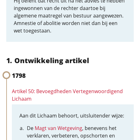
Hij oefent dat recht uit na het advies te hebben
ingewonnen van de rechter daartoe bij
algemene maatregel van bestuur aangewezen.
Amnestie of abolitie worden niet dan bij een
wet toegestaan.
Ontwikkeling artikel
1798
Artikel 50: Bevoegdheden Vertegenwoordigend
Lichaam
Aan dit Lichaam behoort, uitsluitender wijze:
De
Magt van Wetgeving
, benevens het
verklaren, verbeteren, opschorten en