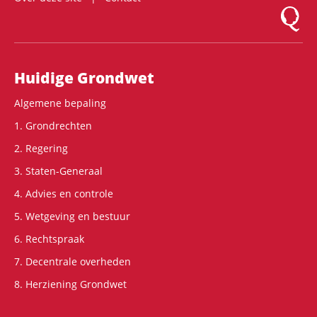
Logo Mon
Hoofdnavigatie
Huidige Grondwet
Algemene bepaling
1. Grondrechten
2. Regering
3. Staten-Generaal
4. Advies en controle
5. Wetgeving en bestuur
6. Rechtspraak
7. Decentrale overheden
8. Herziening Grondwet