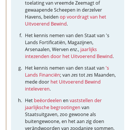
toelating van vreemde Zeemagt of
gewaapende Scheepen in derzelver
Havens, beiden
op voordragt van het
Uitvoerend Bewind
.
Het kennis nemen van den Staat van 's
Lands Fortificatiën, Magazijnen,
Arsenaalen, Werven
enz.
,
jaarlijks
intezenden door het Uitvoerend Bewind
.
Het kennis nemen van den staat van
's
Lands Financiën
; van
zes
tot
zes
Maanden,
mede door
het Uitvoerend Bewind
inteleveren
.
Het
beëordeelen
en
vaststellen der
jaarlijksche begrootingen
van
Staatsuitgaven, zoo gewoone als
buitengewoone, en het aan zig doen
verändwoorden van zoodanige sommen,