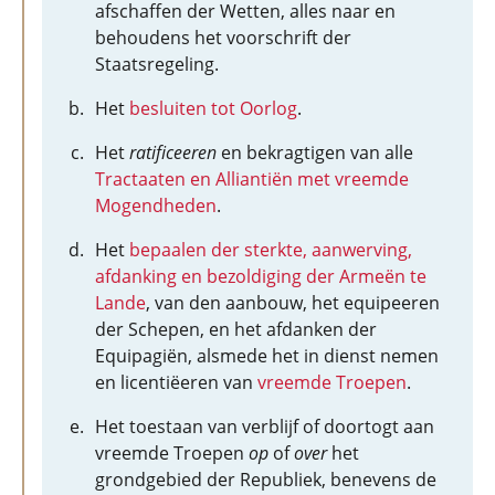
afschaffen der Wetten, alles naar en
behoudens het voorschrift der
Staatsregeling.
Het
besluiten tot Oorlog
.
Het
ratificeeren
en bekragtigen van alle
Tractaaten en Alliantiën met vreemde
Mogendheden
.
Het
bepaalen der sterkte, aanwerving,
afdanking en bezoldiging der Armeën te
Lande
, van den aanbouw, het equipeeren
der Schepen, en het afdanken der
Equipagiën, alsmede het in dienst nemen
en licentiëeren van
vreemde Troepen
.
Het toestaan van verblijf of doortogt aan
vreemde Troepen
op
of
over
het
grondgebied der Republiek, benevens de