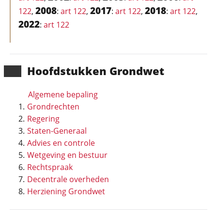
2008
2017
2018
122
,
:
art 122
,
:
art 122
,
:
art 122
,
2022
:
art 122
Hoofd­stukken Grondwet
Algemene bepaling
Grondrechten
Regering
Staten-Generaal
Advies en controle
Wetgeving en bestuur
Rechtspraak
Decentrale overheden
Herziening Grondwet