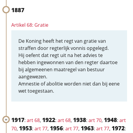
1887
Artikel 68: Gratie
De Koning heeft het regt van gratie van
straffen door regterlijk vonnis opgelegd.
Hij oefent dat regt uit na het advies te
hebben ingewonnen van den regter daartoe
bij algemeenen maatregel van bestuur
aangewezen.
Amnestie of abolitie worden niet dan bij eene
wet toegestaan.
1917
1922
1938
1948
:
art 68
,
:
art 68
,
:
art 70
,
:
art
1953
1956
1963
1972
70
,
:
art 77
,
:
art 77
,
:
art 77
,
: