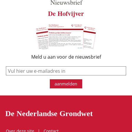
Nieuwsbrief
De Hofvijver
Meld u aan voor de nieuwsbrief
e-mail
aanmelden
De Nederlandse Grondwet
Over deze site
Contact