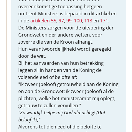
overeenkomstige toepassing hetgeen
omtrent Ministers is bepaald in dit artikel en
in de
artikelen 55
,
97
,
99
,
100
,
113
en
171
.
De Ministers zorgen voor de uitvoering der
Grondwet en der andere wetten, voor
zoverre die van de Kroon afhangt.
Hun verantwoordelijkheid wordt geregeld
door de wet.
Bij het aanvaarden van hun betrekking
leggen zij in handen van de Koning de
volgende eed of belofte af:
"Ik zweer (beloof) getrouwheid aan de Koning
en aan de Grondwet; ik zweer (beloof) al de
plichten, welke het ministerambt mij oplegt,
getrouw te zullen vervullen."
"Zo waarlijk helpe mij God almachtig! (Dat
beloof ik!)"
Alvorens tot dien eed of die belofte te