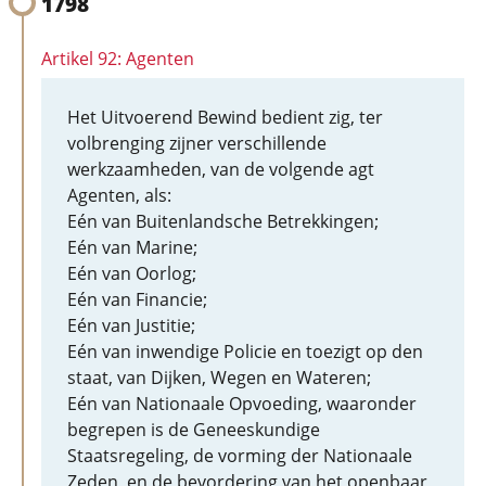
1798
Artikel 92: Agenten
Het Uitvoerend Bewind bedient zig, ter
volbrenging zijner verschillende
werkzaamheden, van de volgende agt
Agenten, als:
Eén van Buitenlandsche Betrekkingen;
Eén van Marine;
Eén van Oorlog;
Eén van Financie;
Eén van Justitie;
Eén van inwendige Policie en toezigt op den
staat, van Dijken, Wegen en Wateren;
Eén van Nationaale Opvoeding, waaronder
begrepen is de Geneeskundige
Staatsregeling, de vorming der Nationaale
Zeden, en de bevordering van het openbaar