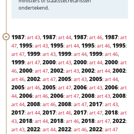
ministers of staatssecretarissen
ondertekend.
1987
1987
1987
1987
:
art 43
,
:
art 44
,
:
art 46
,
:
art
1995
1995
1995
1995
47
,
:
art 43
,
:
art 44
,
:
art 46
,
:
1999
1999
1999
art 47
,
:
art 43
,
:
art 44
,
:
art 46
,
1999
2000
2000
2000
:
art 47
,
:
art 43
,
:
art 44
,
:
art
2000
2002
2002
2002
46
,
:
art 47
,
:
art 43
,
:
art 44
,
:
2002
2005
2005
art 46
,
:
art 47
,
:
art 43
,
:
art 44
,
2005
2005
2006
2006
:
art 46
,
:
art 47
,
:
art 43
,
:
art
2006
2006
2008
2008
44
,
:
art 46
,
:
art 47
,
:
art 43
,
:
2008
2008
2017
art 44
,
:
art 46
,
:
art 47
,
:
art 43
,
2017
2017
2017
2018
:
art 44
,
:
art 46
,
:
art 47
,
:
art
2018
2018
2018
2022
43
,
:
art 44
,
:
art 46
,
:
art 47
,
:
2022
2022
2022
art 43
,
:
art 44
,
:
art 46
,
:
art 47