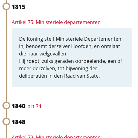
1815
Artikel 75: Ministeriële departementen
De Koning stelt Ministeriële Departementen
in, benoemt derzelver Hoofden, en ontslaat
die naar welgevallen.
Hij roept, zulks geraden oordeelende, een of
meer derzelven, tot bijwoning der
deliberatiën in den Raad van State.
1840
:
art 74
1848
Artikel 73: Ministeriële departementen