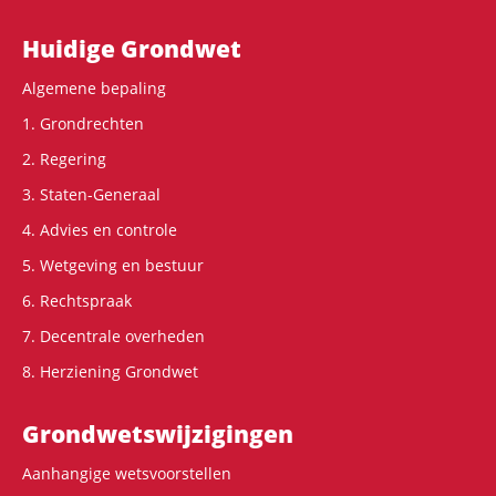
Hoofdnavigatie
Huidige Grondwet
Algemene bepaling
1. Grondrechten
2. Regering
3. Staten-Generaal
4. Advies en controle
5. Wetgeving en bestuur
6. Rechtspraak
7. Decentrale overheden
8. Herziening Grondwet
Grondwets­wijzigingen
Aanhangige wetsvoorstellen