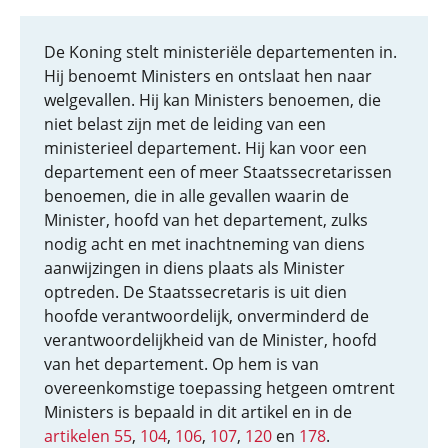
De Koning stelt ministeriële departementen in.
Hij benoemt Ministers en ontslaat hen naar
welgevallen. Hij kan Ministers benoemen, die
niet belast zijn met de leiding van een
ministerieel departement. Hij kan voor een
departement een of meer Staatssecretarissen
benoemen, die in alle gevallen waarin de
Minister, hoofd van het departement, zulks
nodig acht en met inachtneming van diens
aanwijzingen in diens plaats als Minister
optreden. De Staatssecretaris is uit dien
hoofde verantwoordelijk, onverminderd de
verantwoordelijkheid van de Minister, hoofd
van het departement. Op hem is van
overeenkomstige toepassing hetgeen omtrent
Ministers is bepaald in dit artikel en in de
artikelen 55
,
104
,
106
,
107
,
120
en
178
.