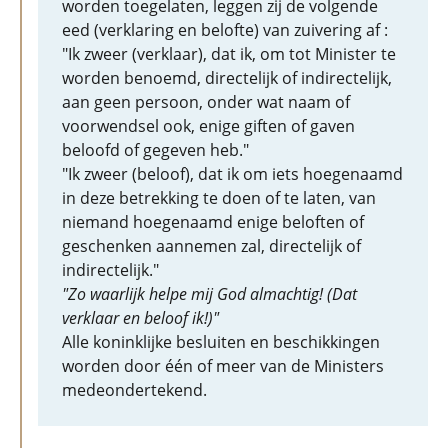
worden toegelaten, leggen zij de volgende
eed (verklaring en belofte) van zuivering af :
"Ik zweer (verklaar), dat ik, om tot Minister te
worden benoemd, directelijk of indirectelijk,
aan geen persoon, onder wat naam of
voorwendsel ook, enige giften of gaven
beloofd of gegeven heb."
"Ik zweer (beloof), dat ik om iets hoegenaamd
in deze betrekking te doen of te laten, van
niemand hoegenaamd enige beloften of
geschenken aannemen zal, directelijk of
indirectelijk."
"Zo waarlijk helpe mij God almachtig! (Dat
verklaar en beloof ik!)"
Alle koninklijke besluiten en beschikkingen
worden door één of meer van de Ministers
medeondertekend.