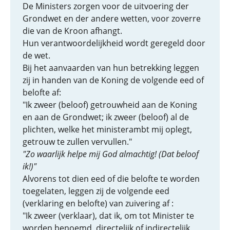
De Ministers zorgen voor de uitvoering der
Grondwet en der andere wetten, voor zoverre
die van de Kroon afhangt.
Hun verantwoordelijkheid wordt geregeld door
de wet.
Bij het aanvaarden van hun betrekking leggen
zij in handen van de Koning de volgende eed of
belofte af:
"Ik zweer (beloof) getrouwheid aan de Koning
en aan de Grondwet; ik zweer (beloof) al de
plichten, welke het ministerambt mij oplegt,
getrouw te zullen vervullen."
"Zo waarlijk helpe mij God almachtig! (Dat beloof
ik!)"
Alvorens tot dien eed of die belofte te worden
toegelaten, leggen zij de volgende eed
(verklaring en belofte) van zuivering af :
"Ik zweer (verklaar), dat ik, om tot Minister te
worden benoemd, directelijk of indirectelijk,