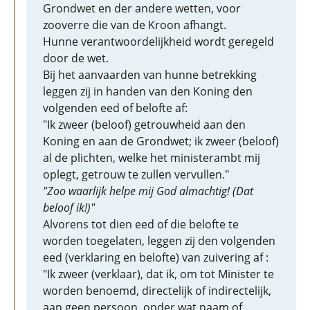
Grondwet en der andere wetten, voor
zooverre die van de Kroon afhangt.
Hunne verantwoordelijkheid wordt geregeld
door de wet.
Bij het aanvaarden van hunne betrekking
leggen zij in handen van den Koning den
volgenden eed of belofte af:
"Ik zweer (beloof) getrouwheid aan den
Koning en aan de Grondwet; ik zweer (beloof)
al de plichten, welke het ministerambt mij
oplegt, getrouw te zullen vervullen."
"Zoo waarlijk helpe mij God almachtig! (Dat
beloof ik!)"
Alvorens tot dien eed of die belofte te
worden toegelaten, leggen zij den volgenden
eed (verklaring en belofte) van zuivering af :
"Ik zweer (verklaar), dat ik, om tot Minister te
worden benoemd, directelijk of indirectelijk,
aan geen persoon, onder wat naam of