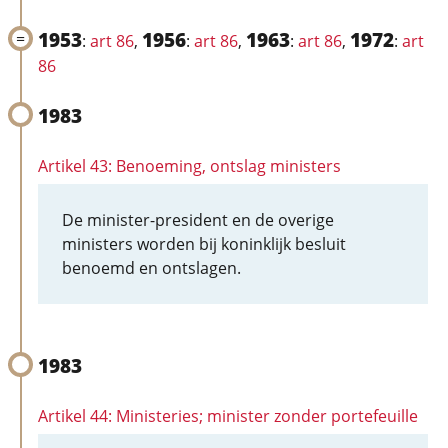
1953
1956
1963
1972
:
art 86
,
:
art 86
,
:
art 86
,
:
art
86
1983
Artikel 43: Benoeming, ontslag ministers
De minister-president en de overige
ministers worden bij koninklijk besluit
benoemd en ontslagen.
1983
Artikel 44: Ministeries; minister zonder portefeuille