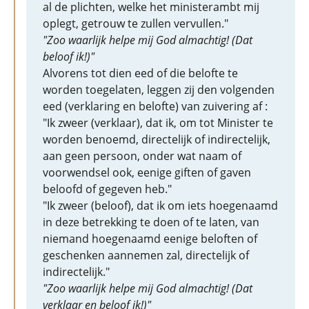
al de plichten, welke het ministerambt mij
oplegt, getrouw te zullen vervullen."
"Zoo waarlijk helpe mij God almachtig! (Dat
beloof ik!)"
Alvorens tot dien eed of die belofte te
worden toegelaten, leggen zij den volgenden
eed (verklaring en belofte) van zuivering af :
"Ik zweer (verklaar), dat ik, om tot Minister te
worden benoemd, directelijk of indirectelijk,
aan geen persoon, onder wat naam of
voorwendsel ook, eenige giften of gaven
beloofd of gegeven heb."
"Ik zweer (beloof), dat ik om iets hoegenaamd
in deze betrekking te doen of te laten, van
niemand hoegenaamd eenige beloften of
geschenken aannemen zal, directelijk of
indirectelijk."
"Zoo waarlijk helpe mij God almachtig! (Dat
verklaar en beloof ik!)"