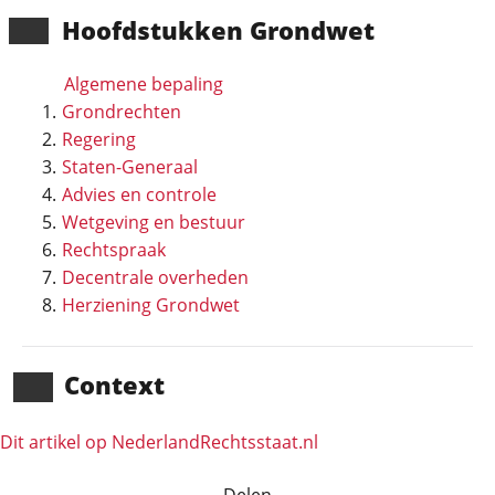
Hoofd­stukken Grondwet
Algemene bepaling
Grondrechten
Regering
Staten-Generaal
Advies en controle
Wetgeving en bestuur
Rechtspraak
Decentrale overheden
Herziening Grondwet
Context
Dit artikel op NederlandRechts­staat.nl