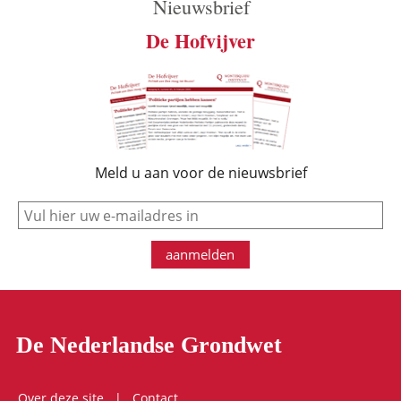
Nieuwsbrief
De Hofvijver
Meld u aan voor de nieuwsbrief
e-mail
aanmelden
De Nederlandse Grondwet
Over deze site
Contact