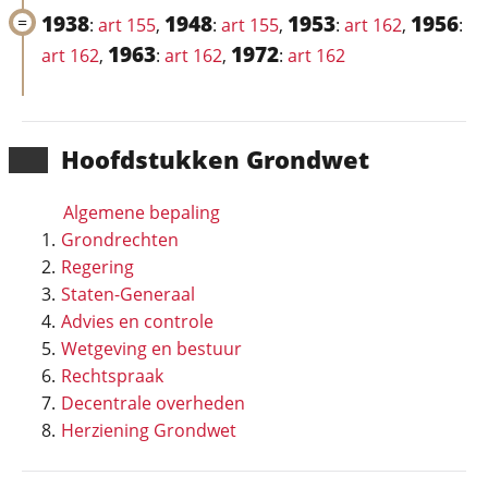
1938
1948
1953
1956
:
art 155
,
:
art 155
,
:
art 162
,
:
1963
1972
art 162
,
:
art 162
,
:
art 162
Hoofd­stukken Grondwet
Algemene bepaling
Grondrechten
Regering
Staten-Generaal
Advies en controle
Wetgeving en bestuur
Rechtspraak
Decentrale overheden
Herziening Grondwet