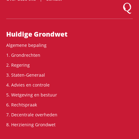
Logo Mon
Hoofdnavigatie
Huidige Grondwet
Algemene bepaling
1. Grondrechten
2. Regering
3. Staten-Generaal
4. Advies en controle
5. Wetgeving en bestuur
6. Rechtspraak
7. Decentrale overheden
8. Herziening Grondwet