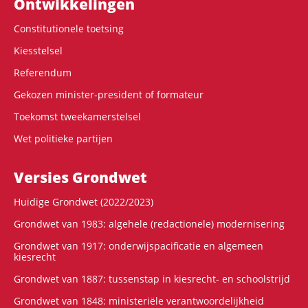
Ontwikke­lingen
Constitutionele toetsing
Kiesstelsel
Referendum
Gekozen minister-president of formateur
Toekomst tweekamerstelsel
Wet politieke partijen
Versies Grondwet
Huidige Grondwet (2022/2023)
Grondwet van 1983: algehele (redactionele) modernisering
Grondwet van 1917: onderwijspacificatie en algemeen
kiesrecht
Grondwet van 1887: tussenstap in kiesrecht- en schoolstrijd
Grondwet van 1848: ministeriële verantwoordelijkheid