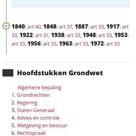
1840
1848
1887
1917
:
art 40
,
:
art 37
,
:
art 33
,
:
art
1922
1938
1948
1953
33
,
:
art 31
,
:
art 33
,
:
art 33
,
:
1956
1963
1972
art 33
,
:
art 33
,
:
art 33
,
:
art 33
Hoofd­stukken Grondwet
Algemene bepaling
Grondrechten
Regering
Staten-Generaal
Advies en controle
Wetgeving en bestuur
Rechtspraak