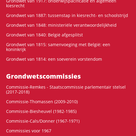
Grondwet van 1917: onderwijspacificatie en algemeen
kiesrecht
Grondwet van 1887: tussenstap in kiesrecht- en schoolstrijd
Grondwet van 1848: ministeriële verantwoordelijkheid
Grondwet van 1840: België afgesplitst
Grondwet van 1815: samenvoeging met België: een
koninkrijk
Grondwet van 1814: een soeverein vorstendom
Grondwets­commissies
Commissie-Remkes - Staatscommissie parlementair stelsel
(2017-2018)
Commissie-Thomassen (2009-2010)
Commissie-Biesheuvel (1982-1985)
Commissie-Cals/Donner (1967-1971)
Commissies voor 1967