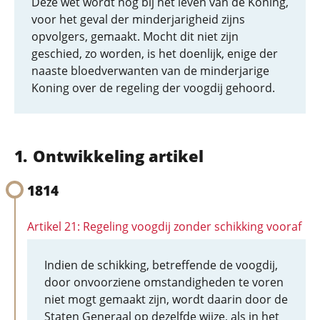
Deze wet wordt nog bij het leven van de Koning,
voor het geval der minderjarigheid zijns
opvolgers, gemaakt. Mocht dit niet zijn
geschied, zo worden, is het doenlijk, enige der
naaste bloedverwanten van de minderjarige
Koning over de regeling der voogdij gehoord.
Ontwikkeling artikel
1814
Artikel 21: Regeling voogdij zonder schikking vooraf
Indien de schikking, betreffende de voogdij,
door onvoorziene omstandigheden te voren
niet mogt gemaakt zijn, wordt daarin door de
Staten Generaal op dezelfde wijze, als in het