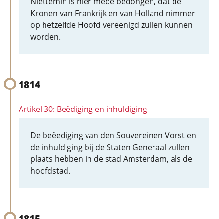
Niettemin is hier mede bedongen, dat de
Kronen van Frankrijk en van Holland nimmer
op hetzelfde Hoofd vereenigd zullen kunnen
worden.
1814
Artikel 30: Beëdiging en inhuldiging
De beëediging van den Souvereinen Vorst en
de inhuldiging bij de Staten Generaal zullen
plaats hebben in de stad Amsterdam, als de
hoofdstad.
1815