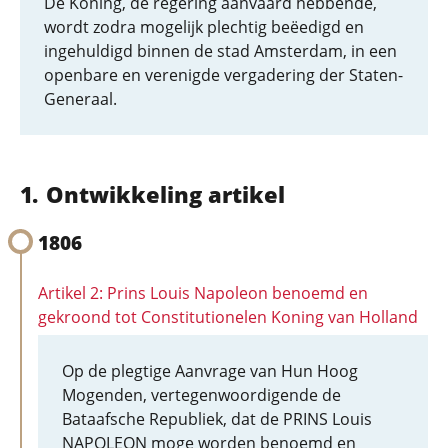
De Koning, de regering aanvaard hebbende,
wordt zodra mogelijk plechtig beëedigd en
ingehuldigd binnen de stad Amsterdam, in een
openbare en verenigde vergadering der Staten-
Generaal.
Ontwikkeling artikel
1806
Artikel 2: Prins Louis Napoleon benoemd en
gekroond tot Constitutionelen Koning van Holland
Op de plegtige Aanvrage van Hun Hoog
Mogenden, vertegenwoordigende de
Bataafsche Republiek, dat de PRINS Louis
NAPOLEON moge worden benoemd en