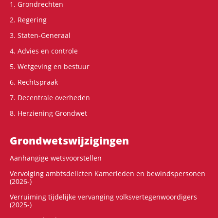
1. Grondrechten
2. Regering
3. Staten-Generaal
4. Advies en controle
5. Wetgeving en bestuur
6. Rechtspraak
7. Decentrale overheden
8. Herziening Grondwet
Grondwets­wijzigingen
Aanhangige wetsvoorstellen
Vervolging ambtsdelicten Kamerleden en bewindspersonen
(2026-)
Verruiming tijdelijke vervanging volksvertegenwoordigers
(2025-)