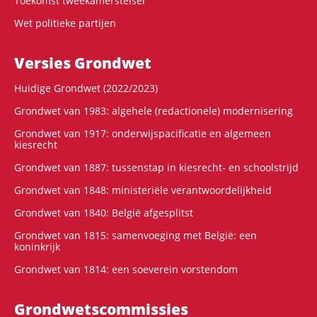
Toekomst tweekamerstelsel
Wet politieke partijen
Versies Grondwet
Huidige Grondwet (2022/2023)
Grondwet van 1983: algehele (redactionele) modernisering
Grondwet van 1917: onderwijspacificatie en algemeen
kiesrecht
Grondwet van 1887: tussenstap in kiesrecht- en schoolstrijd
Grondwet van 1848: ministeriële verantwoordelijkheid
Grondwet van 1840: België afgesplitst
Grondwet van 1815: samenvoeging met België: een
koninkrijk
Grondwet van 1814: een soeverein vorstendom
Grondwets­commissies