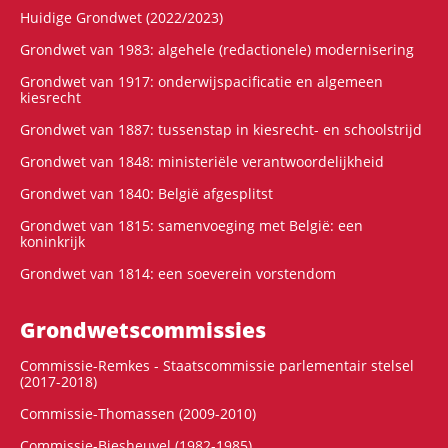
Huidige Grondwet (2022/2023)
Grondwet van 1983: algehele (redactionele) modernisering
Grondwet van 1917: onderwijspacificatie en algemeen
kiesrecht
Grondwet van 1887: tussenstap in kiesrecht- en schoolstrijd
Grondwet van 1848: ministeriële verantwoordelijkheid
Grondwet van 1840: België afgesplitst
Grondwet van 1815: samenvoeging met België: een
koninkrijk
Grondwet van 1814: een soeverein vorstendom
Grondwets­commissies
Commissie-Remkes - Staatscommissie parlementair stelsel
(2017-2018)
Commissie-Thomassen (2009-2010)
Commissie-Biesheuvel (1982-1985)