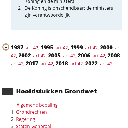
Koning en de ministers.
De Koning is onschendbaar; de ministers
zijn verantwoordelijk.
1987
1995
1999
2000
:
art 42
,
:
art 42
,
:
art 42
,
:
art
2002
2005
2006
2008
42
,
:
art 42
,
:
art 42
,
:
art 42
,
:
2017
2018
2022
art 42
,
:
art 42
,
:
art 42
,
:
art 42
Hoofd­stukken Grondwet
Algemene bepaling
Grondrechten
Regering
Staten-Generaal