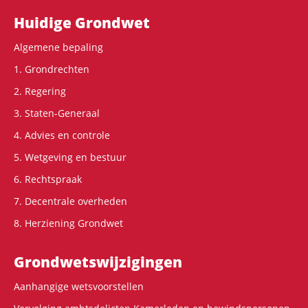
Hoofdnavigatie
Huidige Grondwet
Algemene bepaling
1. Grondrechten
2. Regering
3. Staten-Generaal
4. Advies en controle
5. Wetgeving en bestuur
6. Rechtspraak
7. Decentrale overheden
8. Herziening Grondwet
Grondwets­wijzigingen
Aanhangige wetsvoorstellen