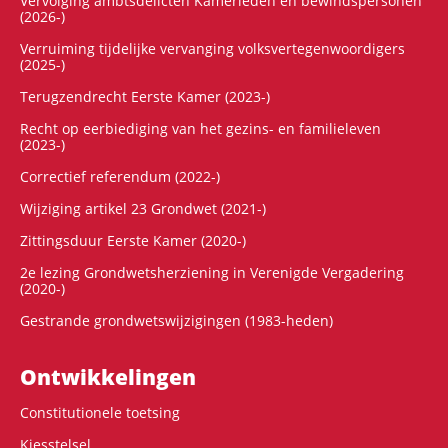
Vervolging ambtsdelicten Kamerleden en bewindspersonen
(2026-)
Verruiming tijdelijke vervanging volksvertegenwoordigers
(2025-)
Terugzendrecht Eerste Kamer (2023-)
Recht op eerbiediging van het gezins- en familieleven
(2023-)
Correctief referendum (2022-)
Wijziging artikel 23 Grondwet (2021-)
Zittingsduur Eerste Kamer (2020-)
2e lezing Grondwetsherziening in Verenigde Vergadering
(2020-)
Gestrande grondwetswijzigingen (1983-heden)
Ontwikke­lingen
Constitutionele toetsing
Kiesstelsel