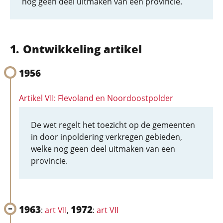
nog geen deel uitmaken van een provincie.
Ontwikkeling artikel
1956
Artikel VII: Flevoland en Noordoostpolder
De wet regelt het toezicht op de gemeenten
in door inpoldering verkregen gebieden,
welke nog geen deel uitmaken van een
provincie.
1963
1972
:
art VII
,
:
art VII