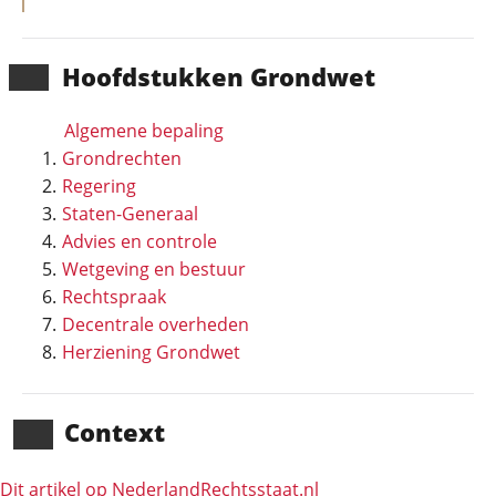
Hoofd­stukken Grondwet
Algemene bepaling
Grondrechten
Regering
Staten-Generaal
Advies en controle
Wetgeving en bestuur
Rechtspraak
Decentrale overheden
Herziening Grondwet
Context
Dit artikel op NederlandRechts­staat.nl