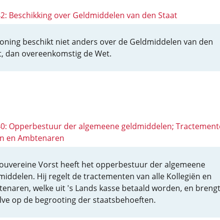
 42: Beschikking over Geldmiddelen van den Staat
oning beschikt niet anders over de Geldmiddelen van den
t, dan overeenkomstig de Wet.
 40: Opperbestuur der algemeene geldmiddelen; Tractemen
ën en Ambtenaren
ouvereine Vorst heeft het opperbestuur der algemeene
middelen. Hij regelt de tractementen van alle Kollegiën en
enaren, welke uit 's Lands kasse betaald worden, en breng
lve op de begrooting der staatsbehoeften.