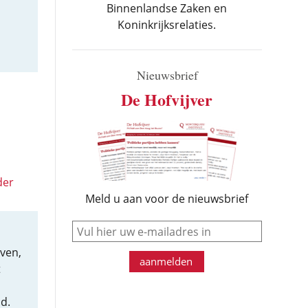
Binnenlandse Zaken en
Koninkrijksrelaties.
Nieuwsbrief
De Hofvijver
der
Meld u aan voor de nieuwsbrief
e-mail
ven,
aanmelden
t
d.