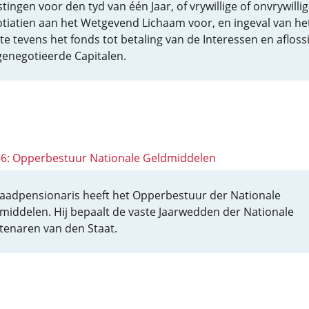
tingen voor den tyd van één Jaar, of vrywillige of onvrywilli
tiatien aan het Wetgevend Lichaam voor, en ingeval van he
ste tevens het fonds tot betaling van de Interessen en afloss
genegotieerde Capitalen.
 56: Opperbestuur Nationale Geldmiddelen
aadpensionaris heeft het Opperbestuur der Nationale
middelen. Hij bepaalt de vaste Jaarwedden der Nationale
enaren van den Staat.