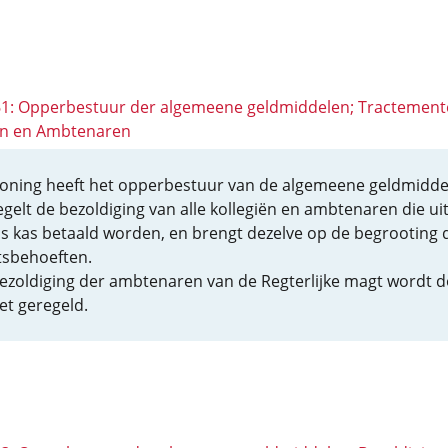
 61: Opperbestuur der algemeene geldmiddelen; Tractement
ën en Ambtenaren
oning heeft het opperbestuur van de algemeene geldmidde
egelt de bezoldiging van alle kollegiën en ambtenaren die uit
s kas betaald worden, en brengt dezelve op de begrooting 
tsbehoeften.
ezoldiging der ambtenaren van de Regterlijke magt wordt 
et geregeld.