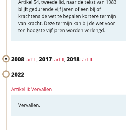
Artikel 54, tweede lid, naar de tekst van 1983
blijft gedurende vijf jaren of een bij of
krachtens de wet te bepalen kortere termijn
van kracht. Deze termijn kan bij de wet voor
ten hoogste vijf jaren worden verlengd.
2008
2017
2018
:
art II
,
:
art II
,
:
art II
2022
Artikel II: Vervallen
Vervallen.