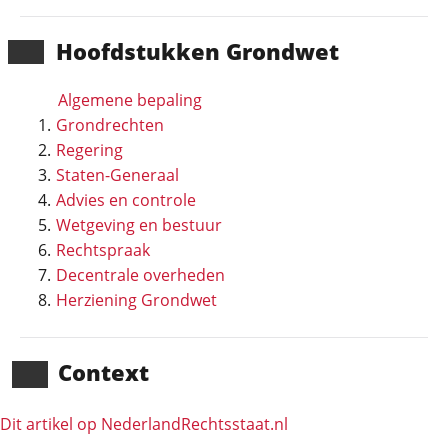
Hoofd­stukken Grondwet
Algemene bepaling
Grondrechten
Regering
Staten-Generaal
Advies en controle
Wetgeving en bestuur
Rechtspraak
Decentrale overheden
Herziening Grondwet
Context
Dit artikel op NederlandRechts­staat.nl