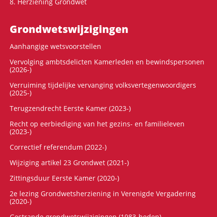
8. Herziening Grondwet
Grondwets­wijzigingen
Aanhangige wetsvoorstellen
Vervolging ambtsdelicten Kamerleden en bewindspersonen
(2026-)
Verruiming tijdelijke vervanging volksvertegenwoordigers
(2025-)
Terugzendrecht Eerste Kamer (2023-)
Recht op eerbiediging van het gezins- en familieleven
(2023-)
Correctief referendum (2022-)
Wijziging artikel 23 Grondwet (2021-)
Zittingsduur Eerste Kamer (2020-)
2e lezing Grondwetsherziening in Verenigde Vergadering
(2020-)
Gestrande grondwetswijzigingen (1983-heden)