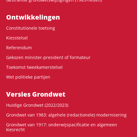
Ontwikke­lingen
Constitutionele toetsing
Kiesstelsel
Referendum
Gekozen minister-president of formateur
Toekomst tweekamerstelsel
Wet politieke partijen
Versies Grondwet
Huidige Grondwet (2022/2023)
Grondwet van 1983: algehele (redactionele) modernisering
Grondwet van 1917: onderwijspacificatie en algemeen
kiesrecht