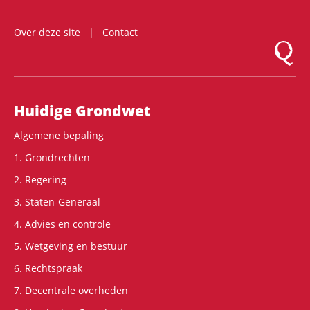
Over deze site
Contact
Logo Mon
Hoofdnavigatie
Huidige Grondwet
Algemene bepaling
1. Grondrechten
2. Regering
3. Staten-Generaal
4. Advies en controle
5. Wetgeving en bestuur
6. Rechtspraak
7. Decentrale overheden