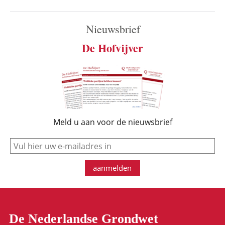
Nieuwsbrief
De Hofvijver
Meld u aan voor de nieuwsbrief
e-mail
aanmelden
De Nederlandse Grondwet