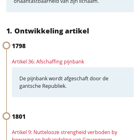
onaantastbaarheid van zijn lichaam.
Ontwikkeling artikel
1798
Artikel 36: Afschaffing pijnbank
De pijnbank wordt afgeschaft door de
gantsche Republiek.
1801
Artikel 9: Nuttelooze strengheid verboden by
bewaring en behandeling van Gevangenen