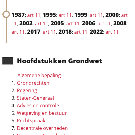
1987
1995
1999
2000
:
art 11
,
:
art 11
,
:
art 11
,
:
art
2002
2005
2006
2008
11
,
:
art 11
,
:
art 11
,
:
art 11
,
:
2017
2018
2022
art 11
,
:
art 11
,
:
art 11
,
:
art 11
Hoofd­stukken Grondwet
Algemene bepaling
Grondrechten
Regering
Staten-Generaal
Advies en controle
Wetgeving en bestuur
Rechtspraak
Decentrale overheden