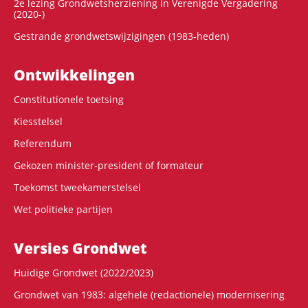
2e lezing Grondwetsherziening in Verenigde Vergadering
(2020-)
Gestrande grondwetswijzigingen (1983-heden)
Ontwikke­lingen
Constitutionele toetsing
Kiesstelsel
Referendum
Gekozen minister-president of formateur
Toekomst tweekamerstelsel
Wet politieke partijen
Versies Grondwet
Huidige Grondwet (2022/2023)
Grondwet van 1983: algehele (redactionele) modernisering