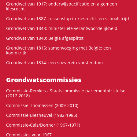
Grondwet van 1917: onderwijspacificatie en algemeen
kiesrecht
Grondwet van 1887: tussenstap in kiesrecht- en schoolstrijd
Grondwet van 1848: ministeriële verantwoordelijkheid
Grondwet van 1840: België afgesplitst
Grondwet van 1815: samenvoeging met België: een
koninkrijk
Grondwet van 1814: een soeverein vorstendom
Grondwets­commissies
Commissie-Remkes - Staatscommissie parlementair stelsel
(2017-2018)
Commissie-Thomassen (2009-2010)
Commissie-Biesheuvel (1982-1985)
Commissie-Cals/Donner (1967-1971)
Commissies voor 1967