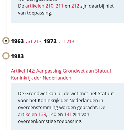
De
artikelen 210
,
211
en
212
zijn daarbij niet
van toepassing.
1963
1972
:
art 213
,
:
art 213
1983
Artikel 142: Aanpassing Grondwet aan Statuut
Koninkrijk der Nederlanden
De Grondwet kan bij de wet met het Statuut
voor het Koninkrijk der Nederlanden in
overeenstemming worden gebracht. De
artikelen 139
,
140
en
141
zijn van
overeenkomstige toepassing.