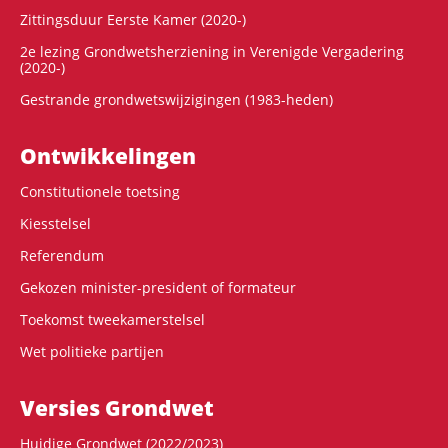
Zittingsduur Eerste Kamer (2020-)
2e lezing Grondwetsherziening in Verenigde Vergadering
(2020-)
Gestrande grondwetswijzigingen (1983-heden)
Ontwikke­lingen
Constitutionele toetsing
Kiesstelsel
Referendum
Gekozen minister-president of formateur
Toekomst tweekamerstelsel
Wet politieke partijen
Versies Grondwet
Huidige Grondwet (2022/2023)