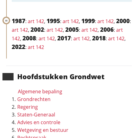
1987
1995
1999
2000
:
art 142
,
:
art 142
,
:
art 142
,
:
2002
2005
2006
art 142
,
:
art 142
,
:
art 142
,
:
art
2008
2017
2018
142
,
:
art 142
,
:
art 142
,
:
art 142
,
2022
:
art 142
Hoofd­stukken Grondwet
Algemene bepaling
Grondrechten
Regering
Staten-Generaal
Advies en controle
Wetgeving en bestuur
Rechtspraak