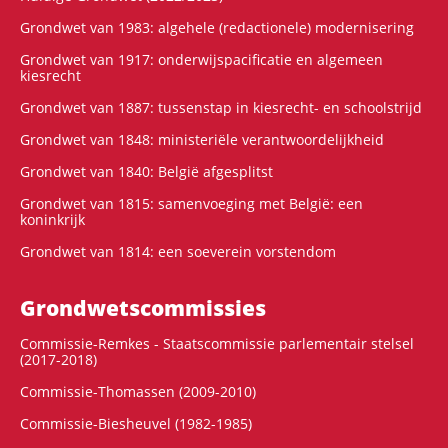
Grondwet van 1983: algehele (redactionele) modernisering
Grondwet van 1917: onderwijspacificatie en algemeen
kiesrecht
Grondwet van 1887: tussenstap in kiesrecht- en schoolstrijd
Grondwet van 1848: ministeriële verantwoordelijkheid
Grondwet van 1840: België afgesplitst
Grondwet van 1815: samenvoeging met België: een
koninkrijk
Grondwet van 1814: een soeverein vorstendom
Grondwets­commissies
Commissie-Remkes - Staatscommissie parlementair stelsel
(2017-2018)
Commissie-Thomassen (2009-2010)
Commissie-Biesheuvel (1982-1985)