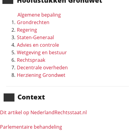
Hoofd­stukken Grondwet
Algemene bepaling
Grondrechten
Regering
Staten-Generaal
Advies en controle
Wetgeving en bestuur
Rechtspraak
Decentrale overheden
Herziening Grondwet
Context
Dit artikel op NederlandRechts­staat.nl
Parlementaire behandeling