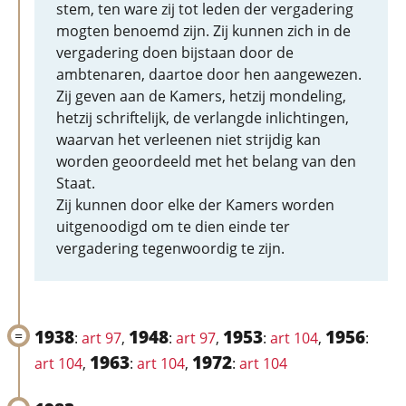
stem, ten ware zij tot leden der vergadering
mogten benoemd zijn. Zij kunnen zich in de
vergadering doen bijstaan door de
ambtenaren, daartoe door hen aangewezen.
Zij geven aan de Kamers, hetzij mondeling,
hetzij schriftelijk, de verlangde inlichtingen,
waarvan het verleenen niet strijdig kan
worden geoordeeld met het belang van den
Staat.
Zij kunnen door elke der Kamers worden
uitgenoodigd om te dien einde ter
vergadering tegenwoordig te zijn.
1938
1948
1953
1956
:
art 97
,
:
art 97
,
:
art 104
,
:
1963
1972
art 104
,
:
art 104
,
:
art 104