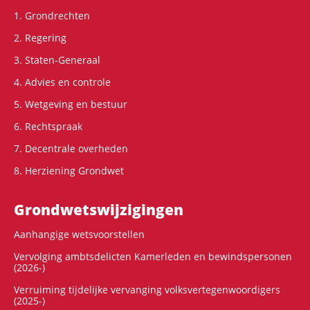
1. Grondrechten
2. Regering
3. Staten-Generaal
4. Advies en controle
5. Wetgeving en bestuur
6. Rechtspraak
7. Decentrale overheden
8. Herziening Grondwet
Grondwets­wijzigingen
Aanhangige wetsvoorstellen
Vervolging ambtsdelicten Kamerleden en bewindspersonen
(2026-)
Verruiming tijdelijke vervanging volksvertegenwoordigers
(2025-)