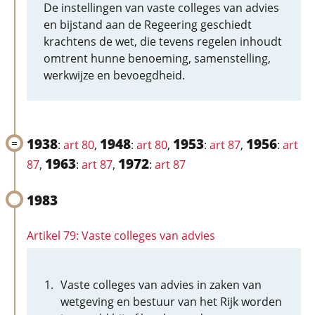
De instellingen van vaste colleges van advies
en bijstand aan de Regeering geschiedt
krachtens de wet, die tevens regelen inhoudt
omtrent hunne benoeming, samenstelling,
werkwijze en bevoegdheid.
1938
1948
1953
1956
:
art 80
,
:
art 80
,
:
art 87
,
:
art
1963
1972
87
,
:
art 87
,
:
art 87
1983
Artikel 79: Vaste colleges van advies
Vaste colleges van advies in zaken van
wetgeving en bestuur van het Rijk worden