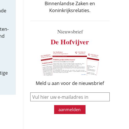
Binnenlandse Zaken en
Koninkrijksrelaties.
nde
ten-
Nieuwsbrief
and
De Hofvijver
tige
Meld u aan voor de nieuwsbrief
e-mail
aanmelden