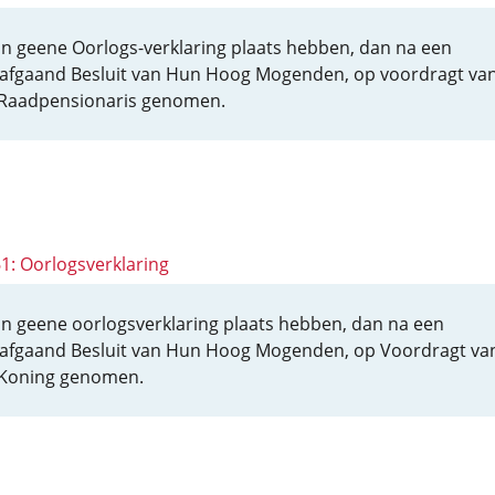
an geene Oorlogs-verklaring plaats hebben, dan na een
afgaand Besluit van Hun Hoog Mogenden, op voordragt va
Raadpensionaris genomen.
61: Oorlogsverklaring
an geene oorlogsverklaring plaats hebben, dan na een
afgaand Besluit van Hun Hoog Mogenden, op Voordragt va
Koning genomen.