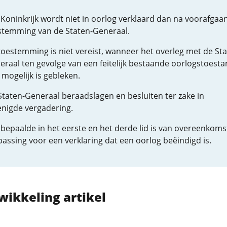
 Koninkrijk wordt niet in oorlog verklaard dan na voorafgaa
stemming van de Staten-Generaal.
toestemming is niet vereist, wanneer het overleg met de Sta
eraal ten gevolge van een feitelijk bestaande oorlogstoest
 mogelijk is gebleken.
Staten-Generaal beraadslagen en besluiten ter zake in
enigde vergadering.
 bepaalde in het eerste en het derde lid is van overeenkoms
assing voor een verklaring dat een oorlog beëindigd is.
wikkeling artikel