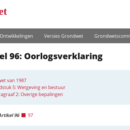
et
Ontwikke­lingen
Versies Grondwet
Grondwets­comm
el 96: Oorlogsverklaring
et van 1987
stuk 5: Wetgeving en bestuur
agraaf 2: Overige bepalingen
Artikel 96
97