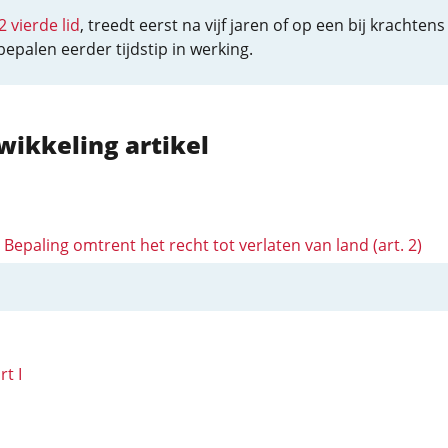
2 vierde lid
, treedt eerst na vijf jaren of op een bij krachtens
bepalen eerder tijdstip in werking.
wikkeling artikel
I: Bepaling omtrent het recht tot verlaten van land (art. 2)
rt I