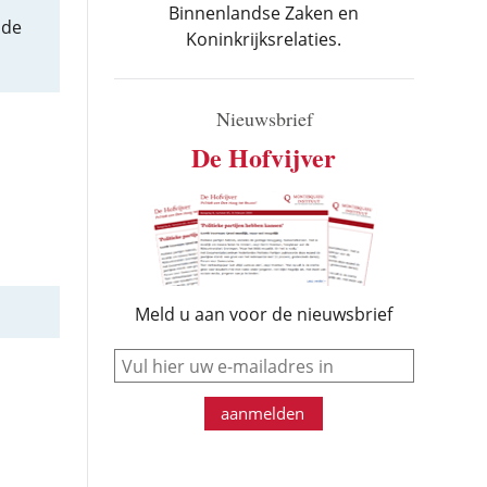
Binnenlandse Zaken en
 de
Koninkrijksrelaties.
Nieuwsbrief
De Hofvijver
Meld u aan voor de nieuwsbrief
e-mail
aanmelden