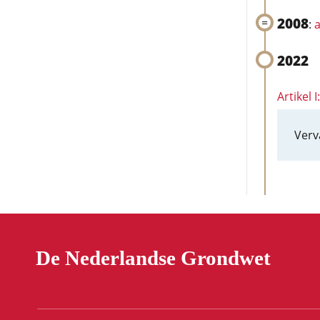
2008
:
a
2022
Artikel I
Verv
De Nederlandse Grondwet