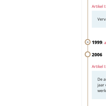
Artikel I
Verv
1999
:
a
2006
Artikel
De a
jaar 
werk