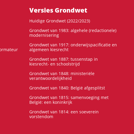
Versies Grondwet
Huidige Grondwet (2022/2023)
Grondwet van 1983: algehele (redactionele)
modernisering
Grondwet van 1917: onderwijspacificatie en
formateur
algemeen kiesrecht
Grondwet van 1887: tussenstap in
kiesrecht- en schoolstrijd
Grondwet van 1848: ministeriële
verantwoordelijkheid
Grondwet van 1840: België afgesplitst
Grondwet van 1815: samenvoeging met
België: een koninkrijk
Grondwet van 1814: een soeverein
vorstendom