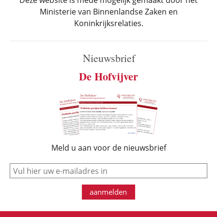
Deze website is mede mogelijk gemaakt door het
Ministerie van Binnenlandse Zaken en
Koninkrijksrelaties.
Nieuwsbrief
De Hofvijver
Meld u aan voor de nieuwsbrief
e-mail
aanmelden