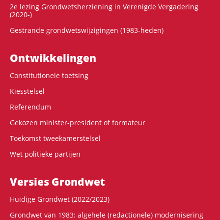
2e lezing Grondwetsherziening in Verenigde Vergadering
(2020-)
Gestrande grondwetswijzigingen (1983-heden)
Ontwikke­lingen
Constitutionele toetsing
Kiesstelsel
Referendum
Gekozen minister-president of formateur
Toekomst tweekamerstelsel
Wet politieke partijen
Versies Grondwet
Huidige Grondwet (2022/2023)
Grondwet van 1983: algehele (redactionele) modernisering