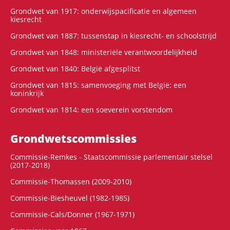
Grondwet van 1917: onderwijspacificatie en algemeen
kiesrecht
Grondwet van 1887: tussenstap in kiesrecht- en schoolstrijd
Grondwet van 1848: ministeriële verantwoordelijkheid
Grondwet van 1840: België afgesplitst
Grondwet van 1815: samenvoeging met België: een
koninkrijk
Grondwet van 1814: een soeverein vorstendom
Grondwets­commissies
Commissie-Remkes - Staatscommissie parlementair stelsel
(2017-2018)
Commissie-Thomassen (2009-2010)
Commissie-Biesheuvel (1982-1985)
Commissie-Cals/Donner (1967-1971)