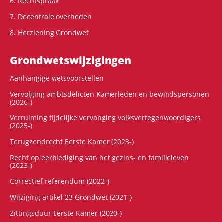
6. Rechtspraak
7. Decentrale overheden
8. Herziening Grondwet
Grondwets­wijzigingen
Aanhangige wetsvoorstellen
Vervolging ambtsdelicten Kamerleden en bewindspersonen
(2026-)
Verruiming tijdelijke vervanging volksvertegenwoordigers
(2025-)
Terugzendrecht Eerste Kamer (2023-)
Recht op eerbiediging van het gezins- en familieleven
(2023-)
Correctief referendum (2022-)
Wijziging artikel 23 Grondwet (2021-)
Zittingsduur Eerste Kamer (2020-)