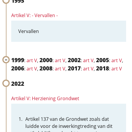
1995
Artikel V: - Vervallen -
Vervallen
1999
2000
2002
2005
:
art V
,
:
art V
,
:
art V
,
:
art V
,
2006
2008
2017
2018
:
art V
,
:
art V
,
:
art V
,
:
art V
2022
Artikel V: Herziening Grondwet
Artikel 137 van de Grondwet zoals dat
luidde voor de inwerkingtreding van dit