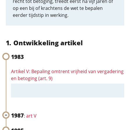
recht tot betoging, treedt eerst na vijf jaren of
op een bij of krachtens de wet te bepalen
eerder tijdstip in werking.
Ontwikkeling artikel
1983
Artikel V: Bepaling omtrent vrijheid van vergadering
en betoging (art. 9)
1987
:
art V