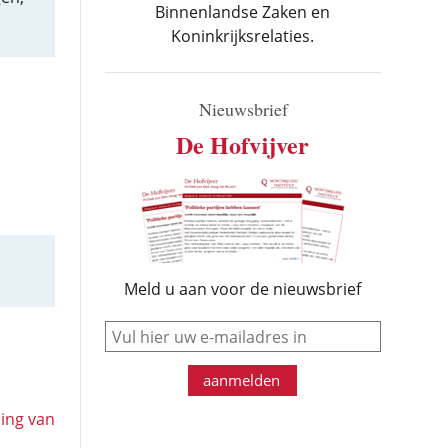
Binnenlandse Zaken en
Koninkrijksrelaties.
Nieuwsbrief
De Hofvijver
Meld u aan voor de nieuwsbrief
e-mail
aanmelden
ing van