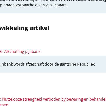
p onaantastbaarheid van zijn lichaam.
wikkeling artikel
36: Afschaffing pijnbank
ijnbank wordt afgeschaft door de gantsche Republiek.
 9: Nuttelooze strengheid verboden by bewaring en behandel
enen