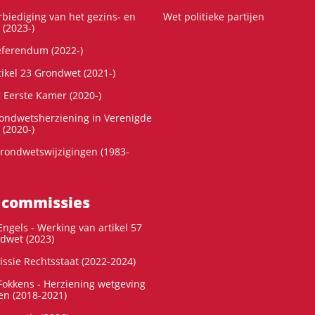
rbiediging van het gezins- en
Wet politieke partijen
 (2023-)
referendum (2022-)
tikel 23 Grondwet (2021-)
r Eerste Kamer (2020-)
rondwetsherziening in Verenigde
 (2020-)
rondwetswijzigingen (1983-
 commissies
ngels - Werking van artikel 57
dwet (2023)
ssie Rechtsstaat (2022-2024)
okkens - Herziening wetgeving
en (2018-2021)