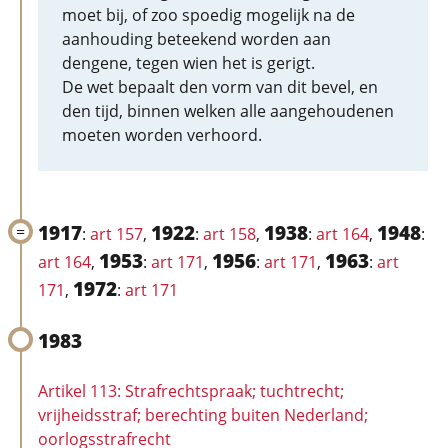
moet bij, of zoo spoedig mogelijk na de
aanhouding beteekend worden aan
dengene, tegen wien het is gerigt.
De wet bepaalt den vorm van dit bevel, en
den tijd, binnen welken alle aangehoudenen
moeten worden verhoord.
1917
1922
1938
1948
:
art 157
,
:
art 158
,
:
art 164
,
:
1953
1956
1963
art 164
,
:
art 171
,
:
art 171
,
:
art
1972
171
,
:
art 171
1983
Artikel 113: Strafrechtspraak; tuchtrecht;
vrijheidsstraf; berechting buiten Nederland;
oorlogsstrafrecht