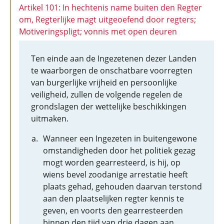
Artikel 101: In hechtenis name buiten den Regter
om, Regterlijke magt uitgeoefend door regters;
Motiveringspligt; vonnis met open deuren
Ten einde aan de Ingezetenen dezer Landen
te waarborgen de onschatbare voorregten
van burgerlijke vrijheid en persoonlijke
veiligheid, zullen de volgende regelen de
grondslagen der wettelijke beschikkingen
uitmaken.
Wanneer een Ingezeten in buitengewone
omstandigheden door het politiek gezag
mogt worden gearresteerd, is hij, op
wiens bevel zoodanige arrestatie heeft
plaats gehad, gehouden daarvan terstond
aan den plaatselijken regter kennis te
geven, en voorts den gearresteerden
binnen den tijd van drie dagen aan