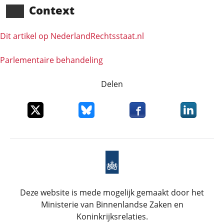
Context
Dit artikel op NederlandRechts­staat.nl
Parlementaire behandeling
Delen
Deel dit item op X
Deel dit item op Bluesky
Deel dit item op Faceboo
Deel dit it
Deze website is mede mogelijk gemaakt door het
Ministerie van Binnenlandse Zaken en
Koninkrijksrelaties.