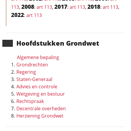
2008
2017
2018
113
,
:
art 113
,
:
art 113
,
:
art 113
,
2022
:
art 113
Hoofd­stukken Grondwet
Algemene bepaling
Grondrechten
Regering
Staten-Generaal
Advies en controle
Wetgeving en bestuur
Rechtspraak
Decentrale overheden
Herziening Grondwet