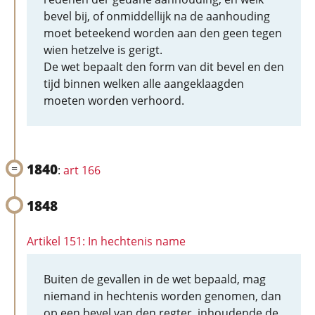
bevel bij, of onmiddellijk na de aanhouding
moet beteekend worden aan den geen tegen
wien hetzelve is gerigt.
De wet bepaalt den form van dit bevel en den
tijd binnen welken alle aangeklaagden
moeten worden verhoord.
1840
:
art 166
1848
Artikel 151: In hechtenis name
Buiten de gevallen in de wet bepaald, mag
niemand in hechtenis worden genomen, dan
op een bevel van den regter, inhoudende de