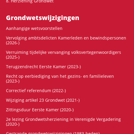
8. Herziening Grondwet
Grondwets­wijzigingen
Aanhangige wetsvoorstellen
Vervolging ambtsdelicten Kamerleden en bewindspersonen
(2026-)
Verruiming tijdelijke vervanging volksvertegenwoordigers
(2025-)
Terugzendrecht Eerste Kamer (2023-)
Recht op eerbiediging van het gezins- en familieleven
(2023-)
Correctief referendum (2022-)
Wijziging artikel 23 Grondwet (2021-)
Zittingsduur Eerste Kamer (2020-)
2e lezing Grondwetsherziening in Verenigde Vergadering
(2020-)
Gestrande grondwetswijzigingen (1983-heden)