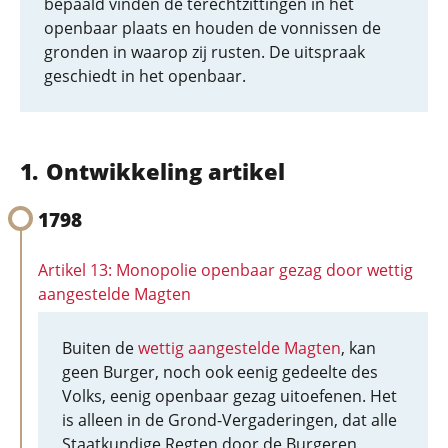
bepaald vinden de terechtzittingen in het
openbaar plaats en houden de vonnissen de
gronden in waarop zij rusten. De uitspraak
geschiedt in het openbaar.
Ontwikkeling artikel
1798
Artikel 13: Monopolie openbaar gezag door wettig
aangestelde Magten
Buiten de
wettig aangestelde Magten
, kan
geen Burger, noch ook eenig gedeelte des
Volks, eenig openbaar gezag uitoefenen. Het
is alleen in de Grond-Vergaderingen, dat alle
Staatkundige Regten door de Burgeren