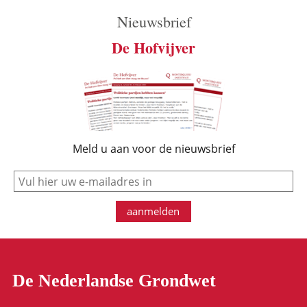
Nieuwsbrief
De Hofvijver
Meld u aan voor de nieuwsbrief
e-mail
aanmelden
De Nederlandse Grondwet