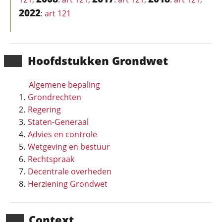
2022
:
art 121
Hoofd­stukken Grondwet
Algemene bepaling
Grondrechten
Regering
Staten-Generaal
Advies en controle
Wetgeving en bestuur
Rechtspraak
Decentrale overheden
Herziening Grondwet
Context