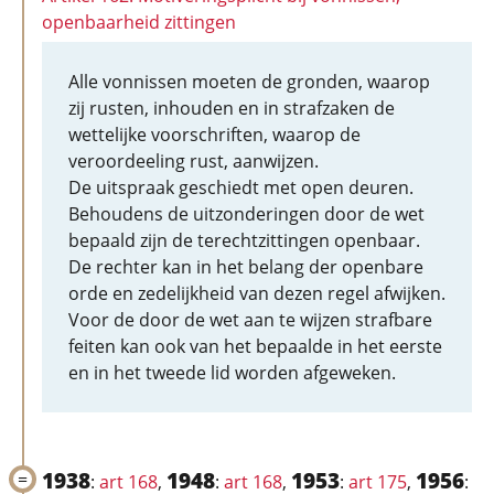
openbaarheid zittingen
Alle vonnissen moeten de gronden, waarop
zij rusten, inhouden en in strafzaken de
wettelijke voorschriften, waarop de
veroordeeling rust, aanwijzen.
De uitspraak geschiedt met open deuren.
Behoudens de uitzonderingen door de wet
bepaald zijn de terechtzittingen openbaar.
De rechter kan in het belang der openbare
orde en zedelijkheid van dezen regel afwijken.
Voor de door de wet aan te wijzen strafbare
feiten kan ook van het bepaalde in het eerste
en in het tweede lid worden afgeweken.
1938
1948
1953
1956
:
art 168
,
:
art 168
,
:
art 175
,
: