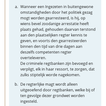
Wanneer een Ingezeten in buitengewone
omstandigheden door het politiek gezag
mogt worden gearresteerd, is hij, op
wiens bevel zoodanige arrestatie heeft
plaats gehad, gehouden daarvan terstond
aan den plaatselijken regter kennis te
geven, en voorts den gearresteerden
binnen den tijd van drie dagen aan
deszelfs competenten regter
overteleveren.
De criminele regtbanken zijn bevoegd en
verpligt, elk in haar ressort, te zorgen, dat
zulks stiptelijk worde nagekomen.
De regterlijke magt wordt alleen
uitgeoefend door regtbanken, welke bij of
ten gevolge dezer grondwet worden
ingesteld.