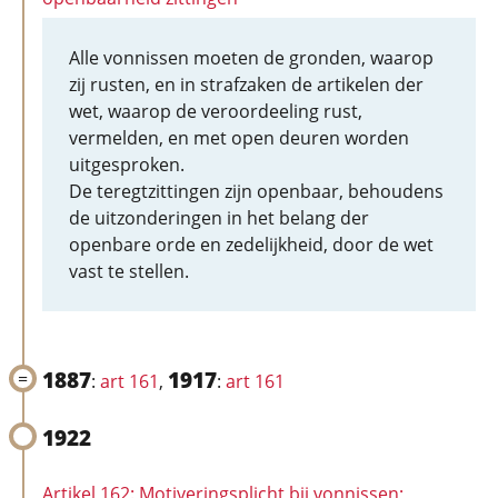
Alle vonnissen moeten de gronden, waarop
zij rusten, en in strafzaken de artikelen der
wet, waarop de veroordeeling rust,
vermelden, en met open deuren worden
uitgesproken.
De teregtzittingen zijn openbaar, behoudens
de uitzonderingen in het belang der
openbare orde en zedelijkheid, door de wet
vast te stellen.
1887
1917
:
art 161
,
:
art 161
1922
Artikel 162: Motiveringsplicht bij vonnissen;