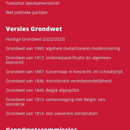
Toekomst tweekamerstelsel
Wet politieke partijen
Versies Grondwet
Huidige Grondwet (2022/2023)
Grondwet van 1983: algehele (redactionele) modernisering
Grondwet van 1917: onderwijspacificatie en algemeen
kiesrecht
Grondwet van 1887: tussenstap in kiesrecht- en schoolstrijd
Grondwet van 1848: ministeriële verantwoordelijkheid
Grondwet van 1840: België afgesplitst
Grondwet van 1815: samenvoeging met België: een
koninkrijk
Grondwet van 1814: een soeverein vorstendom
Grondwets­commissies