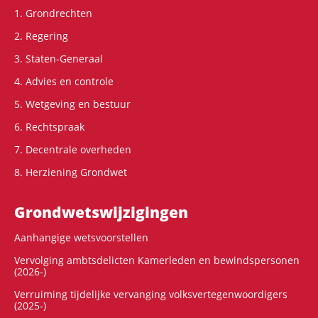
1. Grondrechten
2. Regering
3. Staten-Generaal
4. Advies en controle
5. Wetgeving en bestuur
6. Rechtspraak
7. Decentrale overheden
8. Herziening Grondwet
Grondwets­wijzigingen
Aanhangige wetsvoorstellen
Vervolging ambtsdelicten Kamerleden en bewindspersonen
(2026-)
Verruiming tijdelijke vervanging volksvertegenwoordigers
(2025-)