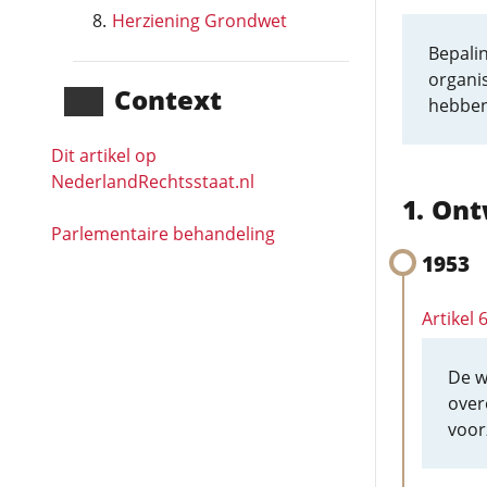
Herziening Grondwet
Bepalin
organis
Context
hebben
Dit artikel op
NederlandRechts­staat.nl
Ont
Parlementaire behandeling
1953
Artikel
De w
over
voor