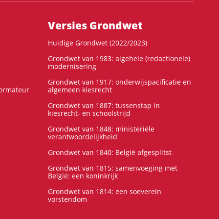
Versies Grondwet
Huidige Grondwet (2022/2023)
Grondwet van 1983: algehele (redactionele)
modernisering
Grondwet van 1917: onderwijspacificatie en
formateur
algemeen kiesrecht
Grondwet van 1887: tussenstap in
kiesrecht- en schoolstrijd
Grondwet van 1848: ministeriële
verantwoordelijkheid
Grondwet van 1840: België afgesplitst
Grondwet van 1815: samenvoeging met
België: een koninkrijk
Grondwet van 1814: een soeverein
vorstendom