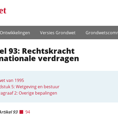
et
Ontwikke­lingen
Versies Grondwet
Grondwets­comm
el 93: Rechtskracht
rnationale verdragen
et van 1995
stuk 5: Wetgeving en bestuur
agraaf 2: Overige bepalingen
Artikel 93
94