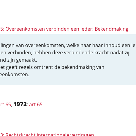
 65: Overeenkomsten verbinden een ieder; Bekendmaking
lingen van overeenkomsten, welke naar haar inhoud een ie
en verbinden, hebben deze verbindende kracht nadat zij
nd zijn gemaakt.
et geeft regels omtrent de bekendmaking van
eenkomsten.
1972
rt 65
,
:
art 65
93: Rechtskracht internationale verdragen