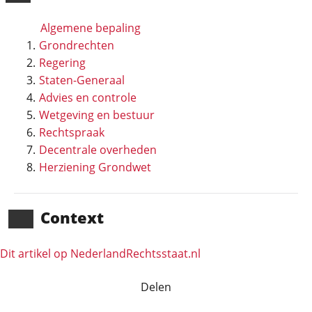
Algemene bepaling
Grondrechten
Regering
Staten-Generaal
Advies en controle
Wetgeving en bestuur
Rechtspraak
Decentrale overheden
Herziening Grondwet
Context
Dit artikel op NederlandRechts­staat.nl
Delen