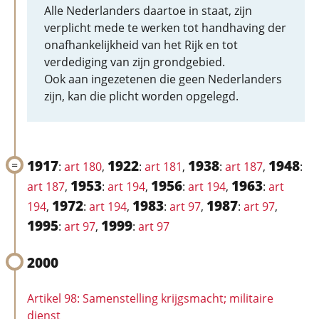
Alle Nederlanders daartoe in staat, zijn
verplicht mede te werken tot handhaving der
onafhankelijkheid van het Rijk en tot
verdediging van zijn grondgebied.
Ook aan ingezetenen die geen Nederlanders
zijn, kan die plicht worden opgelegd.
1917
1922
1938
1948
:
art 180
,
:
art 181
,
:
art 187
,
:
1953
1956
1963
art 187
,
:
art 194
,
:
art 194
,
:
art
1972
1983
1987
194
,
:
art 194
,
:
art 97
,
:
art 97
,
1995
1999
:
art 97
,
:
art 97
2000
Artikel 98: Samenstelling krijgsmacht; militaire
dienst