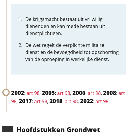
De krijgsmacht bestaat uit vrijwillig
dienenden en kan mede bestaan uit
dienstplichtigen.
De wet regelt de verplichte militaire
dienst en de bevoegdheid tot opschorting
van de oproeping in werkelijke dienst.
2002
2005
2006
2008
:
art 98
,
:
art 98
,
:
art 98
,
:
art
2017
2018
2022
98
,
:
art 98
,
:
art 98
,
:
art 98
Hoofd­stukken Grondwet