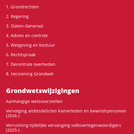
1. Grondrechten
2. Regering
3. Staten-Generaal
4. Advies en controle
5. Wetgeving en bestuur
6. Rechtspraak
7. Decentrale overheden
8. Herziening Grondwet
Grondwets­wijzigingen
Aanhangige wetsvoorstellen
Vervolging ambtsdelicten Kamerleden en bewindspersonen
(2026-)
Verruiming tijdelijke vervanging volksvertegenwoordigers
(2025-)