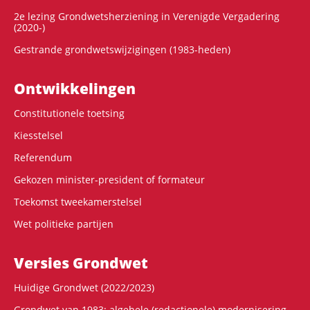
2e lezing Grondwetsherziening in Verenigde Vergadering
(2020-)
Gestrande grondwetswijzigingen (1983-heden)
Ontwikke­lingen
Constitutionele toetsing
Kiesstelsel
Referendum
Gekozen minister-president of formateur
Toekomst tweekamerstelsel
Wet politieke partijen
Versies Grondwet
Huidige Grondwet (2022/2023)
Grondwet van 1983: algehele (redactionele) modernisering