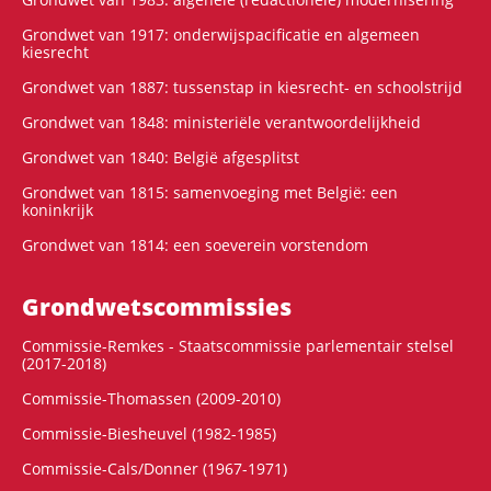
Grondwet van 1917: onderwijspacificatie en algemeen
kiesrecht
Grondwet van 1887: tussenstap in kiesrecht- en schoolstrijd
Grondwet van 1848: ministeriële verantwoordelijkheid
Grondwet van 1840: België afgesplitst
Grondwet van 1815: samenvoeging met België: een
koninkrijk
Grondwet van 1814: een soeverein vorstendom
Grondwets­commissies
Commissie-Remkes - Staatscommissie parlementair stelsel
(2017-2018)
Commissie-Thomassen (2009-2010)
Commissie-Biesheuvel (1982-1985)
Commissie-Cals/Donner (1967-1971)