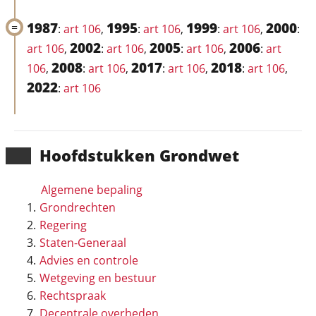
1987
1995
1999
2000
:
art 106
,
:
art 106
,
:
art 106
,
:
2002
2005
2006
art 106
,
:
art 106
,
:
art 106
,
:
art
2008
2017
2018
106
,
:
art 106
,
:
art 106
,
:
art 106
,
2022
:
art 106
Hoofd­stukken Grondwet
Algemene bepaling
Grondrechten
Regering
Staten-Generaal
Advies en controle
Wetgeving en bestuur
Rechtspraak
Decentrale overheden