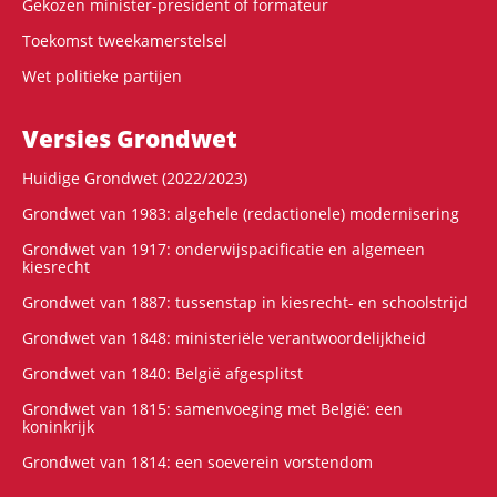
Gekozen minister-president of formateur
Toekomst tweekamerstelsel
Wet politieke partijen
Versies Grondwet
Huidige Grondwet (2022/2023)
Grondwet van 1983: algehele (redactionele) modernisering
Grondwet van 1917: onderwijspacificatie en algemeen
kiesrecht
Grondwet van 1887: tussenstap in kiesrecht- en schoolstrijd
Grondwet van 1848: ministeriële verantwoordelijkheid
Grondwet van 1840: België afgesplitst
Grondwet van 1815: samenvoeging met België: een
koninkrijk
Grondwet van 1814: een soeverein vorstendom