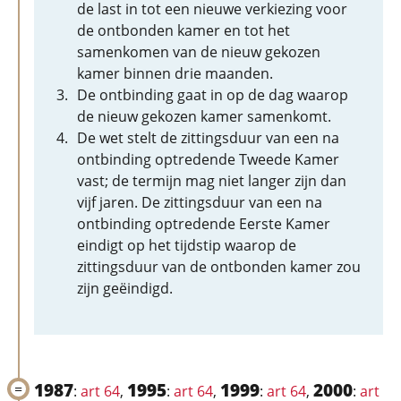
de last in tot een nieuwe verkiezing voor
de ontbonden kamer en tot het
samenkomen van de nieuw gekozen
kamer binnen drie maanden.
De ontbinding gaat in op de dag waarop
de nieuw gekozen kamer samenkomt.
De wet stelt de zittingsduur van een na
ontbinding optredende Tweede Kamer
vast; de termijn mag niet langer zijn dan
vijf jaren. De zittingsduur van een na
ontbinding optredende Eerste Kamer
eindigt op het tijdstip waarop de
zittingsduur van de ontbonden kamer zou
zijn geëindigd.
1987
1995
1999
2000
:
art 64
,
:
art 64
,
:
art 64
,
:
art