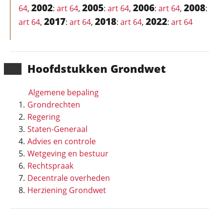
2002
2005
2006
2008
64
,
:
art 64
,
:
art 64
,
:
art 64
,
:
2017
2018
2022
art 64
,
:
art 64
,
:
art 64
,
:
art 64
Hoofd­stukken Grondwet
Algemene bepaling
Grondrechten
Regering
Staten-Generaal
Advies en controle
Wetgeving en bestuur
Rechtspraak
Decentrale overheden
Herziening Grondwet