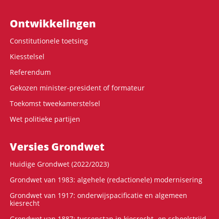
Ontwikke­lingen
Constitutionele toetsing
Kiesstelsel
Referendum
Gekozen minister-president of formateur
Toekomst tweekamerstelsel
Wet politieke partijen
Versies Grondwet
Huidige Grondwet (2022/2023)
Grondwet van 1983: algehele (redactionele) modernisering
Grondwet van 1917: onderwijspacificatie en algemeen
kiesrecht
Grondwet van 1887: tussenstap in kiesrecht- en schoolstrijd