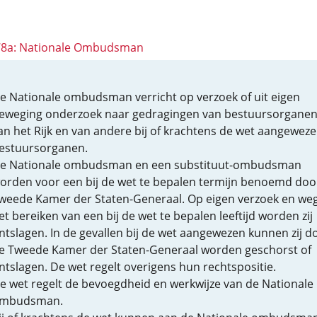
 78a: Nationale Ombudsman
e Nationale ombudsman verricht op verzoek of uit eigen
eweging onderzoek naar gedragingen van bestuursorgane
an het Rijk en van andere bij of krachtens de wet aangewez
estuursorganen.
e Nationale ombudsman en een substituut-ombudsman
orden voor een bij de wet te bepalen termijn benoemd doo
weede Kamer der Staten-Generaal. Op eigen verzoek en we
et bereiken van een bij de wet te bepalen leeftijd worden zij
ntslagen. In de gevallen bij de wet aangewezen kunnen zij d
e Tweede Kamer der Staten-Generaal worden geschorst of
ntslagen. De wet regelt overigens hun rechtspositie.
e wet regelt de bevoegdheid en werkwijze van de Nationale
mbudsman.