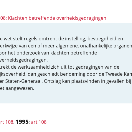
 108: Klachten betreffende overheidsgedragingen
e wet stelt regels omtrent de instelling, bevoegdheid en
erkwijze van een of meer algemene, onafhankelijke organe
oor het onderzoek van klachten betreffende
verheidsgedragingen.
trekt de werkzaamheid zich uit tot gedragingen van de
ijksoverheid, dan geschiedt benoeming door de Tweede Ka
er Staten-Generaal. Ontslag kan plaatsvinden in gevallen bij
et aangewezen.
1995
rt 108
,
:
art 108