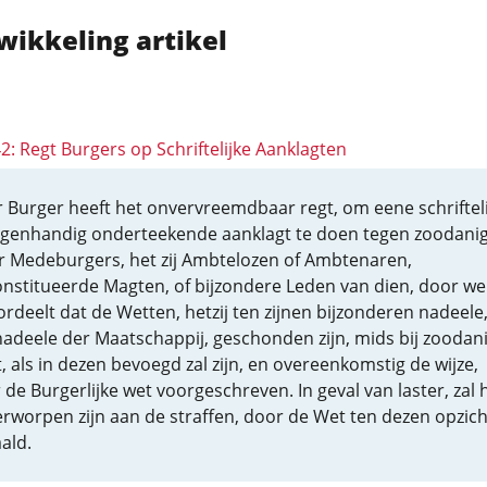
wikkeling artikel
42: Regt Burgers op Schriftelijke Aanklagten
r Burger heeft het onvervreemdbaar regt, om eene schrifteli
igenhandig onderteekende aanklagt te doen tegen zoodani
er Medeburgers, het zij Ambtelozen of Ambtenaren,
nstitueerde Magten, of bijzondere Leden van dien, door we
oordeelt dat de Wetten, hetzij ten zijnen bijzonderen nadeele,
nadeele der Maatschappij, geschonden zijn, mids bij zoodan
, als in dezen bevoegd zal zijn, en overeenkomstig de wijze,
de Burgerlijke wet voorgeschreven. In geval van laster, zal h
rworpen zijn aan de straffen, door de Wet ten dezen opzich
ald.