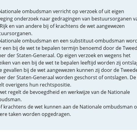
Nationale ombudsman verricht op verzoek of uit eigen
eging onderzoek naar gedragingen van bestuursorganen v
 Rijk en van andere bij of krachtens de wet aangewezen
tuursorganen.
Nationale ombudsman en een substituut-ombudsman wor
r een bij de wet te bepalen termijn benoemd door de Twee
er der Staten-Generaal. Op eigen verzoek en wegens het
iken van een bij de wet te bepalen leeftijd worden zij ontsl
de gevallen bij de wet aangewezen kunnen zij door de Tweed
er der Staten-Generaal worden geschorst of ontslagen. De
lt overigens hun rechtspositie.
wet regelt de bevoegdheid en werkwijze van de Nationale
udsman.
 of krachtens de wet kunnen aan de Nationale ombudsman 
ere taken worden opgedragen.