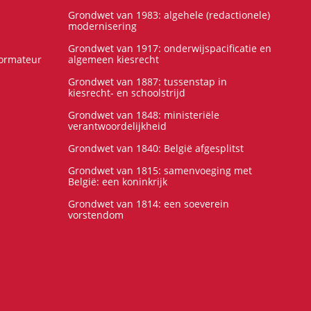
Grondwet van 1983: algehele (redactionele)
modernisering
Grondwet van 1917: onderwijspacificatie en
formateur
algemeen kiesrecht
Grondwet van 1887: tussenstap in
kiesrecht- en schoolstrijd
Grondwet van 1848: ministeriële
verantwoordelijkheid
Grondwet van 1840: België afgesplitst
Grondwet van 1815: samenvoeging met
België: een koninkrijk
Grondwet van 1814: een soeverein
vorstendom