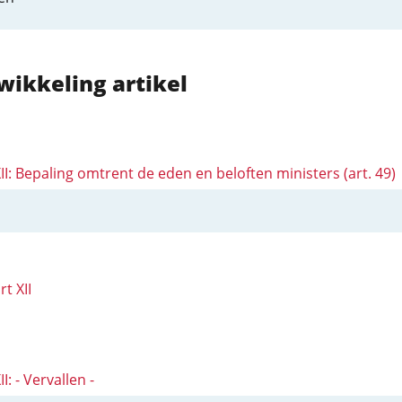
wikkeling artikel
XII: Bepaling omtrent de eden en beloften ministers (art. 49)
rt XII
II: - Vervallen -