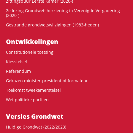
Zittingsduur Eerste Kamer (2020-)
2e lezing Grondwetsherziening in Verenigde Vergadering
(2020-)
Gestrande grondwetswijzigingen (1983-heden)
Ontwikke­lingen
Constitutionele toetsing
Kiesstelsel
Referendum
Gekozen minister-president of formateur
Toekomst tweekamerstelsel
Wet politieke partijen
Versies Grondwet
Huidige Grondwet (2022/2023)