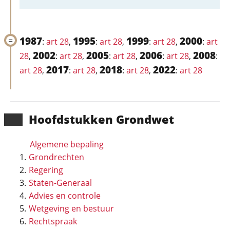
1987
1995
1999
2000
:
art 28
,
:
art 28
,
:
art 28
,
:
art
2002
2005
2006
2008
28
,
:
art 28
,
:
art 28
,
:
art 28
,
:
2017
2018
2022
art 28
,
:
art 28
,
:
art 28
,
:
art 28
Hoofd­stukken Grondwet
Algemene bepaling
Grondrechten
Regering
Staten-Generaal
Advies en controle
Wetgeving en bestuur
Rechtspraak