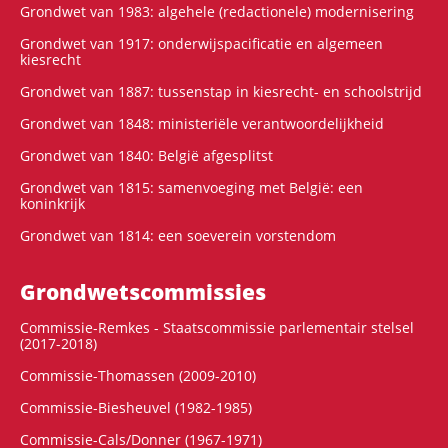
Grondwet van 1983: algehele (redactionele) modernisering
Grondwet van 1917: onderwijspacificatie en algemeen
kiesrecht
Grondwet van 1887: tussenstap in kiesrecht- en schoolstrijd
Grondwet van 1848: ministeriële verantwoordelijkheid
Grondwet van 1840: België afgesplitst
Grondwet van 1815: samenvoeging met België: een
koninkrijk
Grondwet van 1814: een soeverein vorstendom
Grondwets­commissies
Commissie-Remkes - Staatscommissie parlementair stelsel
(2017-2018)
Commissie-Thomassen (2009-2010)
Commissie-Biesheuvel (1982-1985)
Commissie-Cals/Donner (1967-1971)