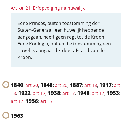
Artikel 21: Erfopvolging na huwelijk
Eene Prinses, buiten toestemming der
Staten-Generaal, een huwelijk hebbende
aangegaan, heeft geen regt tot de Kroon.
Eene Koningin, buiten die toestemming een
huwelijk aangaande, doet afstand van de
Kroon.
1840
1848
1887
1917
:
art 20
,
:
art 20
,
:
art 18
,
:
art
1922
1938
1948
1953
18
,
:
art 17
,
:
art 17
,
:
art 17
,
:
1956
art 17
,
:
art 17
1963