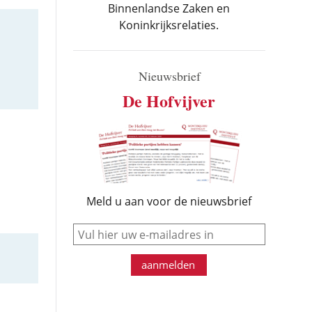
Binnenlandse Zaken en
Koninkrijksrelaties.
Nieuwsbrief
De Hofvijver
Meld u aan voor de nieuwsbrief
e-mail
aanmelden