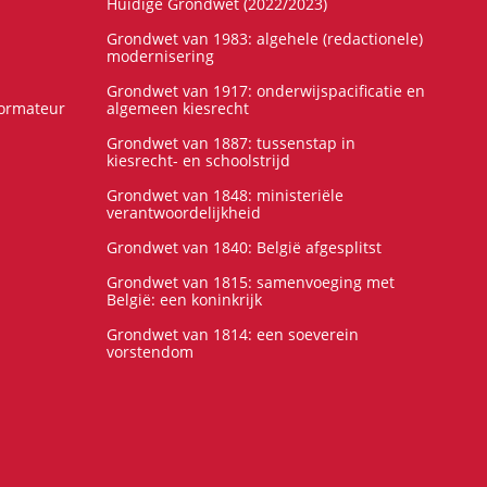
Huidige Grondwet (2022/2023)
Grondwet van 1983: algehele (redactionele)
modernisering
Grondwet van 1917: onderwijspacificatie en
formateur
algemeen kiesrecht
Grondwet van 1887: tussenstap in
kiesrecht- en schoolstrijd
Grondwet van 1848: ministeriële
verantwoordelijkheid
Grondwet van 1840: België afgesplitst
Grondwet van 1815: samenvoeging met
België: een koninkrijk
Grondwet van 1814: een soeverein
vorstendom