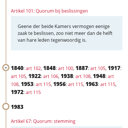
Artikel 101: Quorum bij beslissingen
Geene der beide Kamers vermogen eenige
zaak te beslissen, zoo niet meer dan de helft
van hare leden tegenwoordig is.
1840
1848
1887
1917
:
art 102
,
:
art 100
,
:
art 105
,
:
1922
1938
1948
art 105
,
:
art 106
,
:
art 108
,
:
art
1953
1956
1963
108
,
:
art 115
,
:
art 115
,
:
art 115
,
1972
:
art 115
1983
Artikel 67: Quorum: stemming