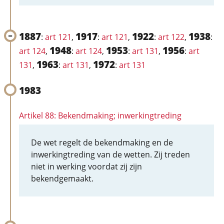
1887
1917
1922
1938
:
art 121
,
:
art 121
,
:
art 122
,
:
1948
1953
1956
art 124
,
:
art 124
,
:
art 131
,
:
art
1963
1972
131
,
:
art 131
,
:
art 131
1983
Artikel 88: Bekendmaking; inwerkingtreding
De wet regelt de bekendmaking en de
inwerkingtreding van de wetten. Zij treden
niet in werking voordat zij zijn
bekendgemaakt.