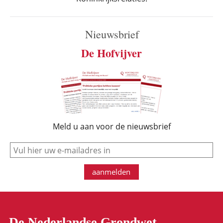
Nieuwsbrief
De Hofvijver
Meld u aan voor de nieuwsbrief
e-mail
aanmelden
De Nederlandse Grondwet