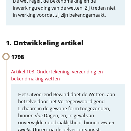
De wet regelt de bekendmaking en de
inwerkingtreding van de wetten. Zij treden niet
in werking voordat zij zijn bekendgemaakt.
Ontwikkeling artikel
1798
Artikel 103: Ondertekening, verzending en
bekendmaking wetten
Het Uitvoerend Bewind doet de Wetten, aan
hetzelve door het Vertegenwoordigend
Lichaam in de gewone form toegezonden,
binnen
drie
Dagen, en, in geval van
onverwijlde noodzaaklijkheid, binnen
vier en
twintig
Uuren, na derzelver ontvangst,