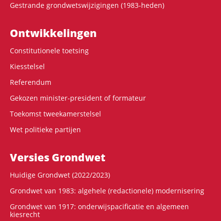
Gestrande grondwetswijzigingen (1983-heden)
Ontwikke­lingen
Constitutionele toetsing
Kiesstelsel
Referendum
Gekozen minister-president of formateur
Toekomst tweekamerstelsel
Wet politieke partijen
Versies Grondwet
Huidige Grondwet (2022/2023)
Grondwet van 1983: algehele (redactionele) modernisering
Grondwet van 1917: onderwijspacificatie en algemeen
kiesrecht