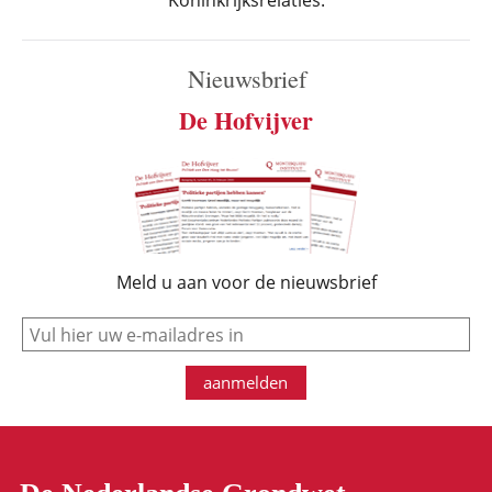
Koninkrijksrelaties.
Nieuwsbrief
De Hofvijver
Meld u aan voor de nieuwsbrief
e-mail
aanmelden