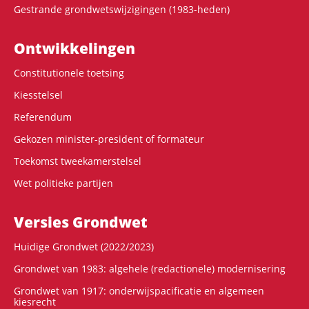
Gestrande grondwetswijzigingen (1983-heden)
Ontwikke­lingen
Constitutionele toetsing
Kiesstelsel
Referendum
Gekozen minister-president of formateur
Toekomst tweekamerstelsel
Wet politieke partijen
Versies Grondwet
Huidige Grondwet (2022/2023)
Grondwet van 1983: algehele (redactionele) modernisering
Grondwet van 1917: onderwijspacificatie en algemeen
kiesrecht