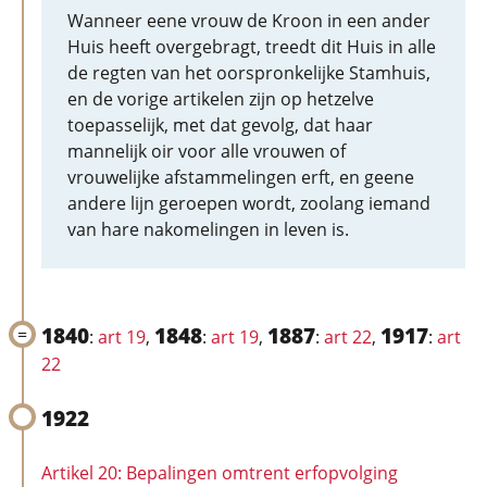
Wanneer eene vrouw de Kroon in een ander
Huis heeft overgebragt, treedt dit Huis in alle
de regten van het oorspronkelijke Stamhuis,
en de vorige artikelen zijn op hetzelve
toepasselijk, met dat gevolg, dat haar
mannelijk oir voor alle vrouwen of
vrouwelijke afstammelingen erft, en geene
andere lijn geroepen wordt, zoolang iemand
van hare nakomelingen in leven is.
1840
1848
1887
1917
:
art 19
,
:
art 19
,
:
art 22
,
:
art
22
1922
Artikel 20: Bepalingen omtrent erfopvolging