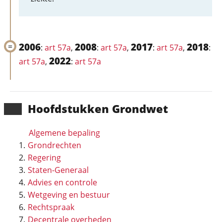
2006
2008
2017
2018
:
art 57a
,
:
art 57a
,
:
art 57a
,
:
2022
art 57a
,
:
art 57a
Hoofd­stukken Grondwet
Algemene bepaling
Grondrechten
Regering
Staten-Generaal
Advies en controle
Wetgeving en bestuur
Rechtspraak
Decentrale overheden