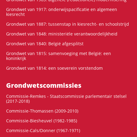
Grondwet van 1917: onderwijspacificatie en algemeen
kiesrecht
Grondwet van 1887: tussenstap in kiesrecht- en schoolstrijd
Grondwet van 1848: ministeriële verantwoordelijkheid
Grondwet van 1840: België afgesplitst
Grondwet van 1815: samenvoeging met België: een
koninkrijk
Grondwet van 1814: een soeverein vorstendom
Grondwets­commissies
Commissie-Remkes - Staatscommissie parlementair stelsel
(2017-2018)
Commissie-Thomassen (2009-2010)
Commissie-Biesheuvel (1982-1985)
Commissie-Cals/Donner (1967-1971)