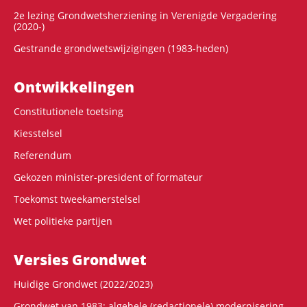
2e lezing Grondwetsherziening in Verenigde Vergadering
(2020-)
Gestrande grondwetswijzigingen (1983-heden)
Ontwikke­lingen
Constitutionele toetsing
Kiesstelsel
Referendum
Gekozen minister-president of formateur
Toekomst tweekamerstelsel
Wet politieke partijen
Versies Grondwet
Huidige Grondwet (2022/2023)
Grondwet van 1983: algehele (redactionele) modernisering