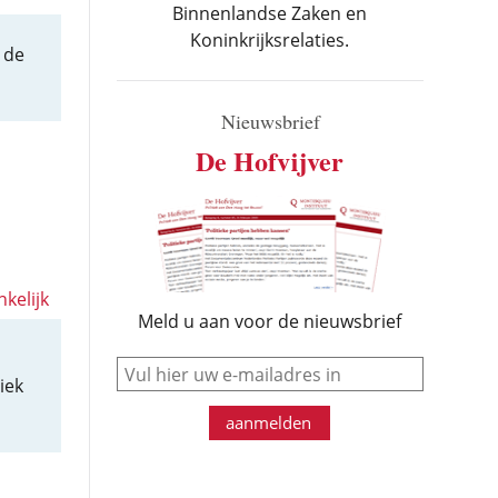
Binnenlandse Zaken en
Koninkrijksrelaties.
 de
Nieuwsbrief
De Hofvijver
kelijk
Meld u aan voor de nieuwsbrief
e-mail
iek
aanmelden