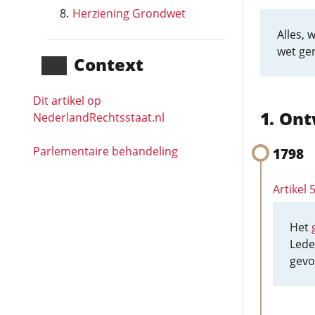
Herziening Grondwet
Alles, 
wet ger
Context
Dit artikel op
Ont
NederlandRechts­staat.nl
Parlementaire behandeling
1798
Artikel
Het
Lede
gevo