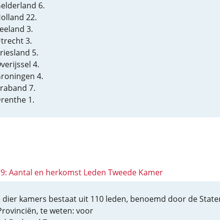
Gelderland 6.
Holland 22.
Zeeland 3.
trecht 3.
riesland 5.
verijssel 4.
Groningen 4.
Braband 7.
Drenthe 1.
 79: Aantal en herkomst Leden Tweede Kamer
 dier kamers bestaat uit 110 leden, benoemd door de State
Provinciën, te weten: voor