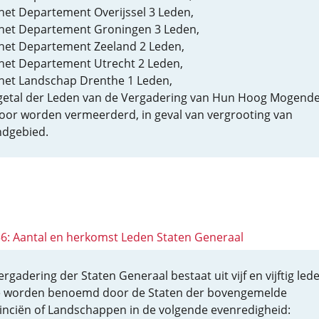
het Departement Overijssel 3 Leden,
het Departement Groningen 3 Leden,
het Departement Zeeland 2 Leden,
het Departement Utrecht 2 Leden,
het Landschap Drenthe 1 Leden,
getal der Leden van de Vergadering van Hun Hoog Mogend
door worden vermeerderd, in geval van vergrooting van
dgebied.
 56: Aantal en herkomst Leden Staten Generaal
rgadering der Staten Generaal bestaat uit vijf en vijftig led
 worden benoemd door de Staten der bovengemelde
inciën of Landschappen in de volgende evenredigheid: