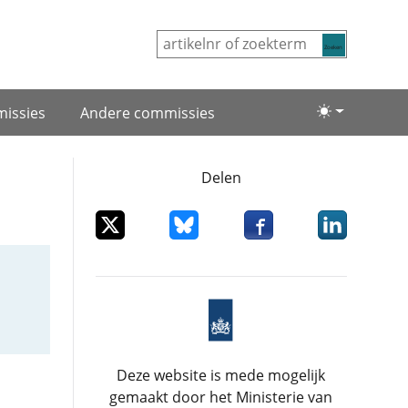
Zoeken
issies
Andere commissies
Lichte/donke
Delen
Deel dit item op X
Deel dit item op Bluesky
Deel dit item op Facebo
Deel dit item
Deze website is mede mogelijk
gemaakt door het Ministerie van