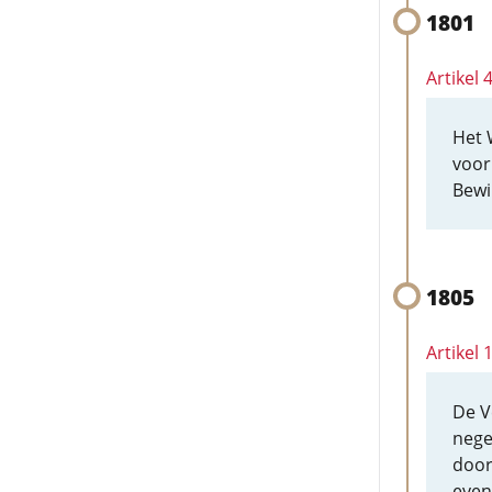
1801
Artikel
Het 
voor
Bewi
1805
Artikel
De V
nege
door
even