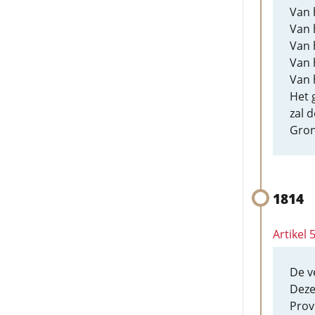
Van 
Van 
Van 
Van 
Van 
Het 
zal 
Gron
1814
Artikel
De ve
Deze
Prov