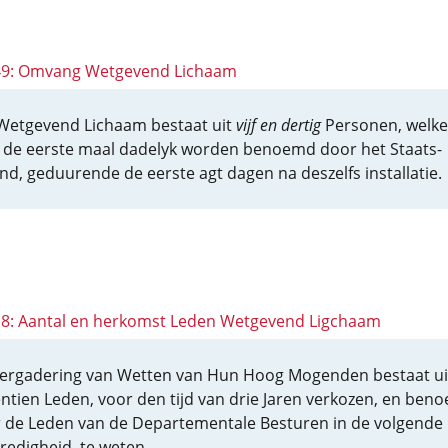
 49: Omvang Wetgevend Lichaam
Wetgevend Lichaam bestaat uit
vijf en dertig
Personen, welke
 de eerste maal dadelyk worden benoemd door het Staats-
nd, geduurende de eerste agt dagen na deszelfs installatie.
 18: Aantal en herkomst Leden Wetgevend Ligchaam
ergadering van Wetten van Hun Hoog Mogenden bestaat ui
ntien Leden, voor den tijd van drie Jaren verkozen, en ben
 de Leden van de Departementale Besturen in de volgende
redigheid, te weten