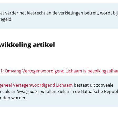
wat verder het kiesrecht en de verkiezingen betreft, wordt bij
egeld.
wikkeling artikel
 51: Omvang Vertegenwoordigend Lichaam is bevolkingsafhan
geheel Vertegenwoordigend Lichaam
bestaat uit zooveele
n, als er
twintig duizend
tallen Zielen in de Bataafsche Republ
nden worden.