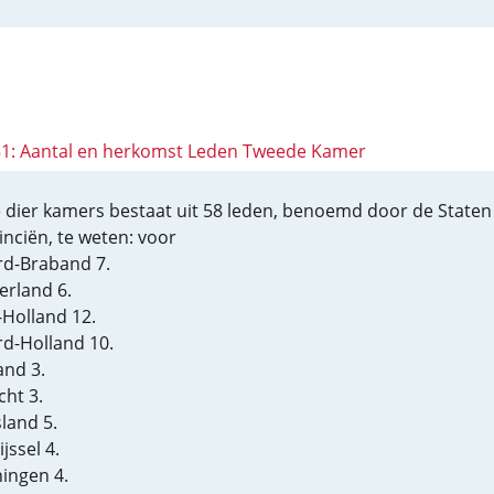
 81: Aantal en herkomst Leden Tweede Kamer
 dier kamers bestaat uit 58 leden, benoemd door de Staten
inciën, te weten: voor
d-Braband 7.
erland 6.
-Holland 12.
d-Holland 10.
and 3.
cht 3.
sland 5.
jssel 4.
ingen 4.