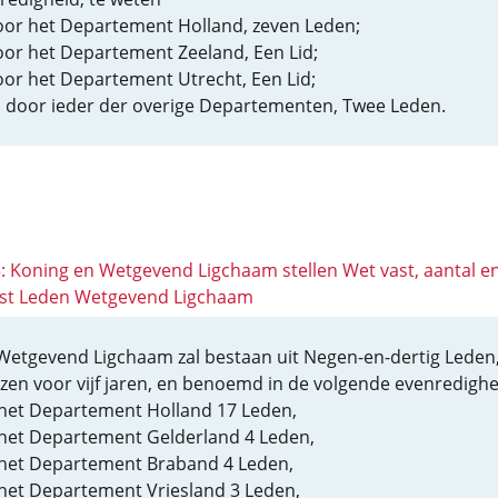
or het Departement Holland, zeven Leden;
or het Departement Zeeland, Een Lid;
or het Departement Utrecht, Een Lid;
 door ieder der overige Departementen, Twee Leden.
 5: Koning en Wetgevend Ligchaam stellen Wet vast, aantal e
st Leden Wetgevend Ligchaam
Wetgevend Ligchaam zal bestaan uit Negen-en-dertig Leden
zen voor vijf jaren, en benoemd in de volgende evenredighe
het Departement Holland 17 Leden,
het Departement Gelderland 4 Leden,
het Departement Braband 4 Leden,
het Departement Vriesland 3 Leden,