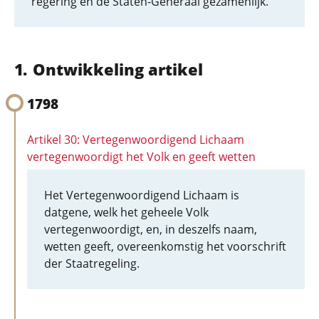
regering en de Staten-Generaal gezamenlijk.
Ontwikkeling artikel
1798
Artikel 30: Vertegenwoordigend Lichaam
vertegenwoordigt het Volk en geeft wetten
Het Vertegenwoordigend Lichaam is
datgene, welk het geheele Volk
vertegenwoordigt, en, in deszelfs naam,
wetten geeft, overeenkomstig het voorschrift
der Staatregeling.