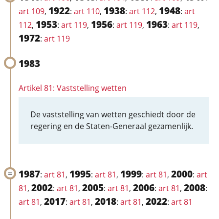
1922
1938
1948
art 109
,
:
art 110
,
:
art 112
,
:
art
1953
1956
1963
112
,
:
art 119
,
:
art 119
,
:
art 119
,
1972
:
art 119
1983
Artikel 81: Vaststelling wetten
De vaststelling van wetten geschiedt door de
regering en de Staten-Generaal gezamenlijk.
1987
1995
1999
2000
:
art 81
,
:
art 81
,
:
art 81
,
:
art
2002
2005
2006
2008
81
,
:
art 81
,
:
art 81
,
:
art 81
,
:
2017
2018
2022
art 81
,
:
art 81
,
:
art 81
,
:
art 81