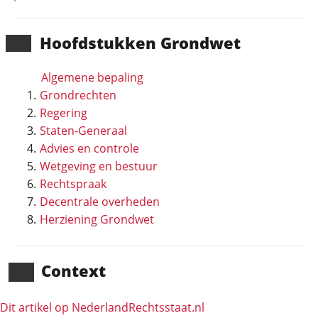
Hoofd­stukken Grondwet
Algemene bepaling
Grondrechten
Regering
Staten-Generaal
Advies en controle
Wetgeving en bestuur
Rechtspraak
Decentrale overheden
Herziening Grondwet
Context
Dit artikel op NederlandRechts­staat.nl