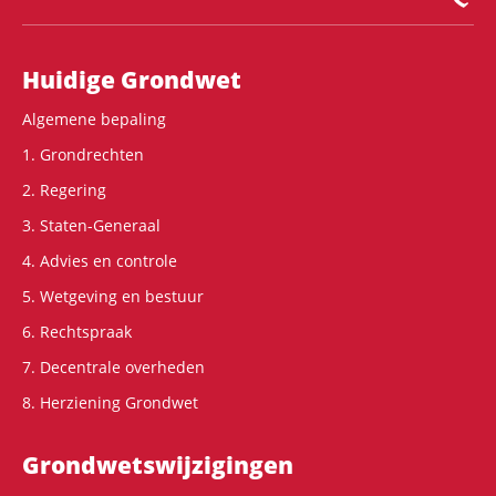
Hoofdnavigatie
Huidige Grondwet
Algemene bepaling
1. Grondrechten
2. Regering
3. Staten-Generaal
4. Advies en controle
5. Wetgeving en bestuur
6. Rechtspraak
7. Decentrale overheden
8. Herziening Grondwet
Grondwets­wijzigingen