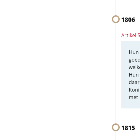
1806
Artikel 
Hun 
goed
welk
Hun 
daar
Koni
met 
1815