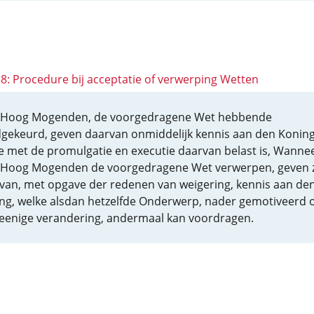
58: Procedure bij acceptatie of verwerping Wetten
Hoog Mogenden, de voorgedragene Wet hebbende
gekeurd, geven daarvan onmiddelijk kennis aan den Koning
e met de promulgatie en executie daarvan belast is, Wanne
Hoog Mogenden de voorgedragene Wet verwerpen, geven z
van, met opgave der redenen van weigering, kennis aan de
ng, welke alsdan hetzelfde Onderwerp, nader gemotiveerd o
eenige verandering, andermaal kan voordragen.