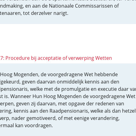
ndmaking, en aan de Nationaale Commissarissen of
enaaren, tot derzelver narigt.
27: Procedure bij acceptatie of verwerping Wetten
Hoog Mogenden, de voorgedragene Wet hebbende
gekeurd, geven daarvan onmiddelijk kennis aan den
pensionaris, welke met de promulgatie en executie daar va
st is. Wanneer Hun Hoog Mogenden de voorgedragene Wet
erpen, geven zij daarvan, met opgave der redenen van
ering, kennis aan den Raadpensionaris, welke als dan hetzel
erp, nader gemotiveerd, of met eenige verandering,
rmaal kan voordragen.