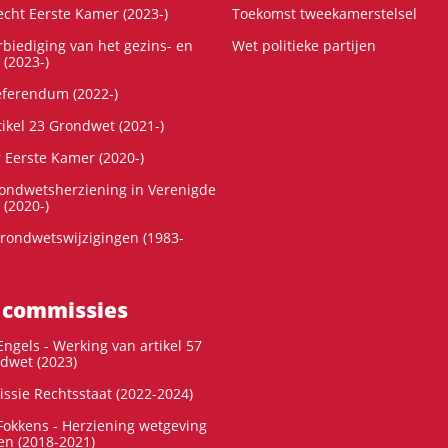
cht Eerste Kamer (2023-)
Toekomst tweekamerstelsel
rbiediging van het gezins- en
Wet politieke partijen
 (2023-)
referendum (2022-)
tikel 23 Grondwet (2021-)
r Eerste Kamer (2020-)
rondwetsherziening in Verenigde
 (2020-)
rondwetswijzigingen (1983-
 commissies
ngels - Werking van artikel 57
dwet (2023)
ssie Rechtsstaat (2022-2024)
okkens - Herziening wetgeving
en (2018-2021)