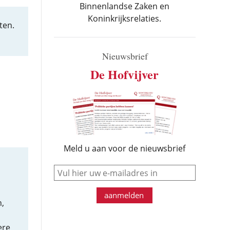
Binnenlandse Zaken en
Koninkrijksrelaties.
ten.
Nieuwsbrief
De Hofvijver
Meld u aan voor de nieuwsbrief
e-mail
,
aanmelden
,
ere