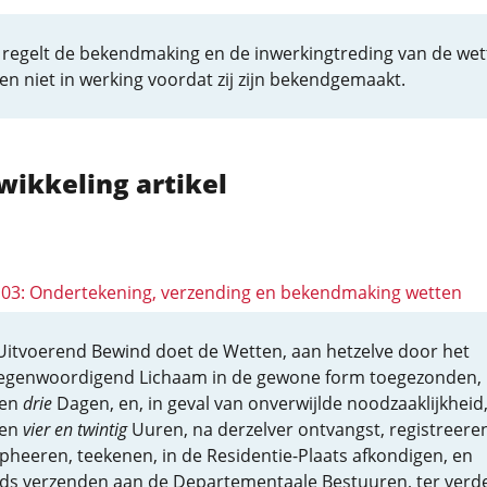
 regelt de bekendmaking en de inwerkingtreding van de wet
den niet in werking voordat zij zijn bekendgemaakt.
wikkeling artikel
 103: Ondertekening, verzending en bekendmaking wetten
Uitvoerend Bewind doet de Wetten, aan hetzelve door het
egenwoordigend Lichaam in de gewone form toegezonden,
nen
drie
Dagen, en, in geval van onverwijlde noodzaaklijkheid
nen
vier en twintig
Uuren, na derzelver ontvangst, registreeren
pheeren, teekenen, in de Residentie-Plaats afkondigen, en
ds verzenden aan de Departementaale Bestuuren, ter verd