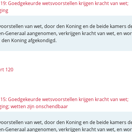
 119: Goedgekeurde wetsvoorstellen krijgen kracht van wet;
ging
 voorstellen van wet, door den Koning en de beide kamers d
en-Generaal aangenomen, verkrijgen kracht van wet, en wo
 den Koning afgekondigd.
rt 120
 115: Goedgekeurde wetsvoorstellen krijgen kracht van wet;
ging; wetten zijn onschendbaar
 voorstellen van wet, door den Koning en de beide kamers d
en-Generaal aangenomen, verkrijgen kracht van wet, en wo