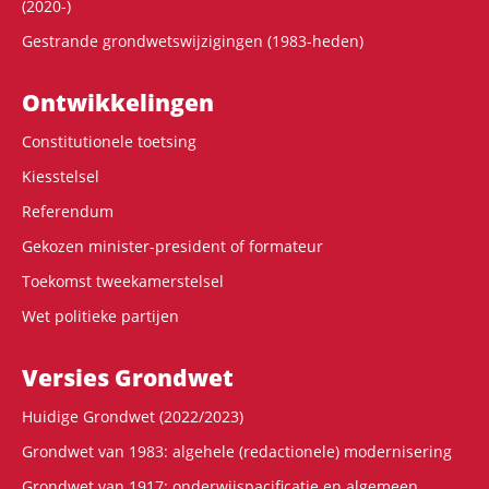
(2020-)
Gestrande grondwetswijzigingen (1983-heden)
Ontwikke­lingen
Constitutionele toetsing
Kiesstelsel
Referendum
Gekozen minister-president of formateur
Toekomst tweekamerstelsel
Wet politieke partijen
Versies Grondwet
Huidige Grondwet (2022/2023)
Grondwet van 1983: algehele (redactionele) modernisering
Grondwet van 1917: onderwijspacificatie en algemeen