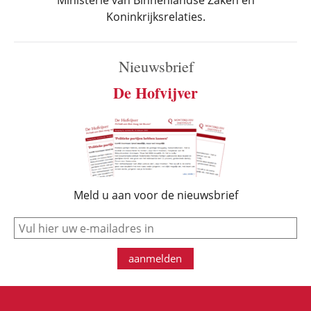
Ministerie van Binnenlandse Zaken en
Koninkrijksrelaties.
Nieuwsbrief
De Hofvijver
Meld u aan voor de nieuwsbrief
e-mail
aanmelden