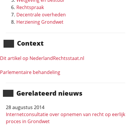
Wetgeving en bestuur
Rechtspraak
Decentrale overheden
Herziening Grondwet
Context
Dit artikel op NederlandRechts­staat.nl
Parlementaire behandeling
Gerela­teerd nieuws
28 augustus 2014
Internetconsultatie over opnemen van recht op eerlijk
proces in Grondwet