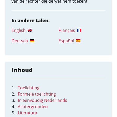
van de rechter die de wet hem toekent.
In andere talen:
English
Français
Deutsch
Español
Inhoud
Toelichting
Formele toelichting
In eenvoudig Nederlands
Achtergronden
Literatuur