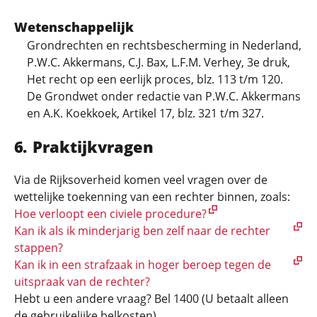
Wetenschappelijk
Grondrechten en rechtsbescherming in Nederland,
P.W.C. Akkermans, C.J. Bax, L.F.M. Verhey, 3e druk,
Het recht op een eerlijk proces, blz. 113 t/m 120.
De Grondwet onder redactie van P.W.C. Akkermans
en A.K. Koekkoek, Artikel 17, blz. 321 t/m 327.
Praktijkvragen
Via de Rijksoverheid komen veel vragen over de
wettelijke toekenning van een rechter binnen, zoals:
Hoe verloopt een civiele procedure?
Kan ik als ik minderjarig ben zelf naar de rechter
stappen?
Kan ik in een strafzaak in hoger beroep tegen de
uitspraak van de rechter?
Hebt u een andere vraag? Bel 1400 (U betaalt alleen
de gebruikelijke belkosten).