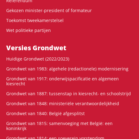
Referendum
Gekozen minister-president of formateur
Toekomst tweekamerstelsel
Wet politieke partijen
Versies Grondwet
Huidige Grondwet (2022/2023)
Grondwet van 1983: algehele (redactionele) modernisering
Grondwet van 1917: onderwijspacificatie en algemeen
kiesrecht
Grondwet van 1887: tussenstap in kiesrecht- en schoolstrijd
Grondwet van 1848: ministeriële verantwoordelijkheid
Grondwet van 1840: België afgesplitst
Grondwet van 1815: samenvoeging met België: een
koninkrijk
Grondwet van 1814: een soeverein vorstendom