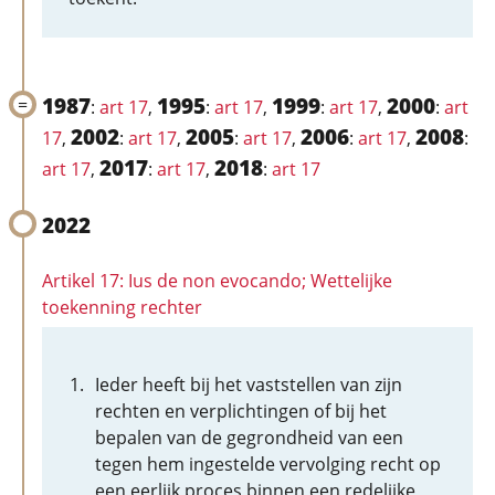
1987
1995
1999
2000
:
art 17
,
:
art 17
,
:
art 17
,
:
art
2002
2005
2006
2008
17
,
:
art 17
,
:
art 17
,
:
art 17
,
:
2017
2018
art 17
,
:
art 17
,
:
art 17
2022
Artikel 17: Ius de non evocando; Wettelijke
toekenning rechter
Ieder heeft bij het vaststellen van zijn
rechten en verplichtingen of bij het
bepalen van de gegrondheid van een
tegen hem ingestelde vervolging recht op
een eerlijk proces binnen een redelijke