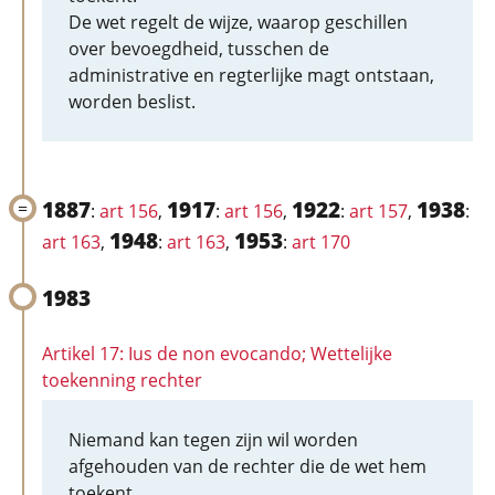
De wet regelt de wijze, waarop geschillen
over bevoegdheid, tusschen de
administrative en regterlijke magt ontstaan,
worden beslist.
1887
1917
1922
1938
:
art 156
,
:
art 156
,
:
art 157
,
:
1948
1953
art 163
,
:
art 163
,
:
art 170
1983
Artikel 17: Ius de non evocando; Wettelijke
toekenning rechter
Niemand kan tegen zijn wil worden
afgehouden van de rechter die de wet hem
toekent.