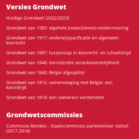
Versies Grondwet
Huidige Grondwet (2022/2023)
Grondwet van 1983: algehele (redactionele) modernisering
Grondwet van 1917: onderwijspacificatie en algemeen
kiesrecht
Grondwet van 1887: tussenstap in kiesrecht- en schoolstrijd
Grondwet van 1848: ministeriële verantwoordelijkheid
Grondwet van 1840: België afgesplitst
Grondwet van 1815: samenvoeging met België: een
koninkrijk
Grondwet van 1814: een soeverein vorstendom
Grondwets­commissies
Commissie-Remkes - Staatscommissie parlementair stelsel
(2017-2018)