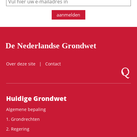
aanmelden
De Nederlandse Grondwet
Over deze site
Contact
Logo Mon
Hoofdnavigatie
Huidige Grondwet
Algemene bepaling
1. Grondrechten
2. Regering