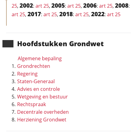
2002
2005
2006
2008
25
,
:
art 25
,
:
art 25
,
:
art 25
,
:
2017
2018
2022
art 25
,
:
art 25
,
:
art 25
,
:
art 25
Hoofd­stukken Grondwet
Algemene bepaling
Grondrechten
Regering
Staten-Generaal
Advies en controle
Wetgeving en bestuur
Rechtspraak
Decentrale overheden
Herziening Grondwet