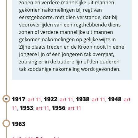
zonen en verdere mannelijke uit mannen
gekomen nakomelingen bij regt van
eerstgeboorte, met dien verstande, dat bij
vooroverlijden van een regthebbende diens
zonen of verdere mannelijke uit mannen
gekomen nakomelingen op gelijke wijze in
Zijne plaats treden en de Kroon nooit in eene
jongere lijn of een jongeren tak overgaat,
zoolang er in de oudere lijn of den ouderen
tak zoodanige nakomeling wordt gevonden.
1917
1922
1938
1948
:
art 11
,
:
art 11
,
:
art 11
,
:
art
1953
1956
11
,
:
art 11
,
:
art 11
1963