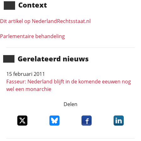
Context
Dit artikel op NederlandRechts­staat.nl
Parlementaire behandeling
Gerela­teerd nieuws
15 februari 2011
Fasseur: Nederland blijft in de komende eeuwen nog
wel een monarchie
Delen
Deel dit item op X
Deel dit item op Bluesky
Deel dit item op Faceboo
Deel dit it