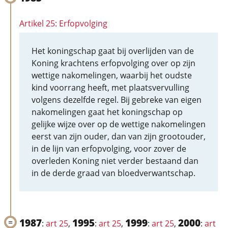
Artikel 25: Erfopvolging
Het koningschap gaat bij overlijden van de
Koning krachtens erfopvolging over op zijn
wettige nakomelingen, waarbij het oudste
kind voorrang heeft, met plaatsvervulling
volgens dezelfde regel. Bij gebreke van eigen
nakomelingen gaat het koningschap op
gelijke wijze over op de wettige nakomelingen
eerst van zijn ouder, dan van zijn grootouder,
in de lijn van erfopvolging, voor zover de
overleden Koning niet verder bestaand dan
in de derde graad van bloedverwantschap.
1987
1995
1999
2000
:
art 25
,
:
art 25
,
:
art 25
,
:
art