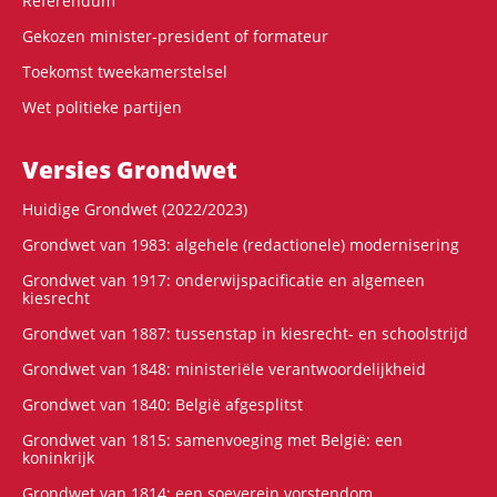
Referendum
Gekozen minister-president of formateur
Toekomst tweekamerstelsel
Wet politieke partijen
Versies Grondwet
Huidige Grondwet (2022/2023)
Grondwet van 1983: algehele (redactionele) modernisering
Grondwet van 1917: onderwijspacificatie en algemeen
kiesrecht
Grondwet van 1887: tussenstap in kiesrecht- en schoolstrijd
Grondwet van 1848: ministeriële verantwoordelijkheid
Grondwet van 1840: België afgesplitst
Grondwet van 1815: samenvoeging met België: een
koninkrijk
Grondwet van 1814: een soeverein vorstendom