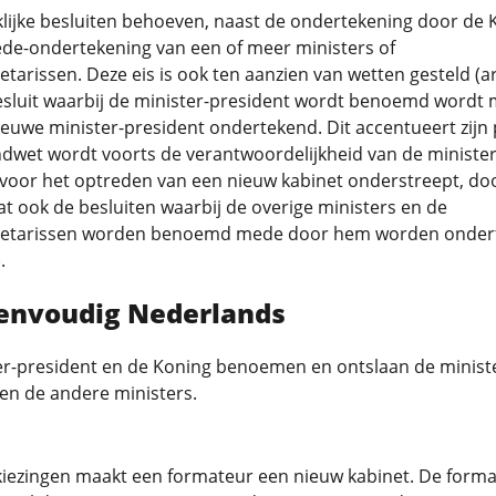
klijke besluiten behoeven, naast de ondertekening door de 
ede-ondertekening van een of meer ministers of
etarissen. Deze eis is ook ten aanzien van wetten gesteld (ar
besluit waarbij de minister-president wordt benoemd wordt
euwe minister-president ondertekend. Dit accentueert zijn p
dwet wordt voorts de verantwoordelijkheid van de minister
voor het optreden van een nieuw kabinet onderstreept, doo
t ook de besluiten waarbij de overige ministers en de
retarissen worden benoemd mede door hem worden onder
.
eenvoudig Nederlands
er-president en de Koning benoemen en ontslaan de minist
en de andere ministers.
kiezingen maakt een formateur een nieuw kabinet. De form