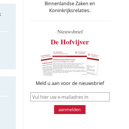
Binnenlandse Zaken en
Koninkrijksrelaties.
k
Nieuwsbrief
De Hofvijver
Meld u aan voor de nieuwsbrief
e-mail
aanmelden