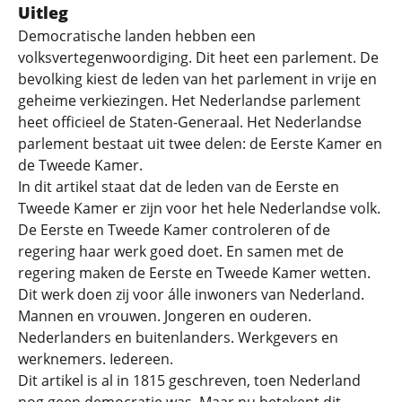
Uitleg
Democratische landen hebben een
volksvertegenwoordiging. Dit heet een parlement. De
bevolking kiest de leden van het parlement in vrije en
geheime verkiezingen. Het Nederlandse parlement
heet officieel de Staten-Generaal. Het Nederlandse
parlement bestaat uit twee delen: de Eerste Kamer en
de Tweede Kamer.
In dit artikel staat dat de leden van de Eerste en
Tweede Kamer er zijn voor het hele Nederlandse volk.
De Eerste en Tweede Kamer controleren of de
regering haar werk goed doet. En samen met de
regering maken de Eerste en Tweede Kamer wetten.
Dit werk doen zij voor álle inwoners van Nederland.
Mannen en vrouwen. Jongeren en ouderen.
Nederlanders en buitenlanders. Werkgevers en
werknemers. Iedereen.
Dit artikel is al in 1815 geschreven, toen Nederland