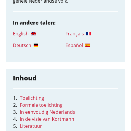
gehele Nederlandse volk.
In andere talen:
English
Français
Deutsch
Español
Inhoud
Toelichting
Formele toelichting
In eenvoudig Nederlands
In de visie van Kortmann
Literatuur