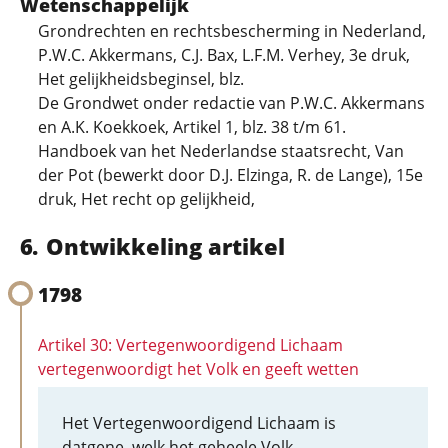
Wetenschappelijk
Grondrechten en rechtsbescherming in Nederland,
P.W.C. Akkermans, C.J. Bax, L.F.M. Verhey, 3e druk,
Het gelijkheidsbeginsel, blz.
De Grondwet onder redactie van P.W.C. Akkermans
en A.K. Koekkoek, Artikel 1, blz. 38 t/m 61.
Handboek van het Nederlandse staatsrecht, Van
der Pot (bewerkt door D.J. Elzinga, R. de Lange), 15e
druk, Het recht op gelijkheid,
Ontwikkeling artikel
1798
Artikel 30: Vertegenwoordigend Lichaam
vertegenwoordigt het Volk en geeft wetten
Het Vertegenwoordigend Lichaam is
datgene, welk het geheele Volk