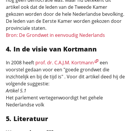
nog geen democratie was. Maar nu betekent dit
artikel ook dat de leden van de Tweede Kamer
gekozen worden door de hele Nederlandse bevolking.
De leden van de Eerste Kamer worden gekozen door
provinciale staten.
Bron: De Grondwet in eenvoudig Nederlands
In de visie van Kortmann
In 2008 heeft
prof. dr. C.A.J.M. Kortmann
een
voorstel gedaan voor een "goede grondwet die
inzichtelijk en bij de tijd is" . Voor dit artikel deed hij de
volgende suggestie:
Artikel 5.1
Het parlement vertegenwoordigt het gehele
Nederlandse volk
Literatuur