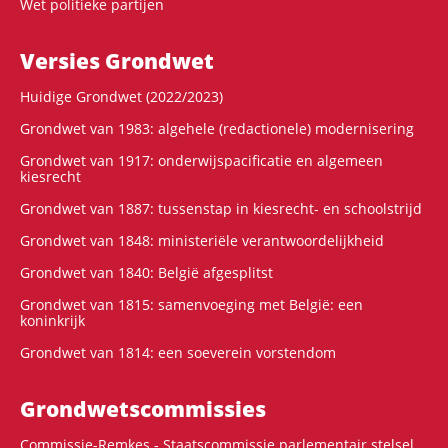
Wet politieke partijen
Versies Grondwet
Huidige Grondwet (2022/2023)
Grondwet van 1983: algehele (redactionele) modernisering
Grondwet van 1917: onderwijspacificatie en algemeen
kiesrecht
Grondwet van 1887: tussenstap in kiesrecht- en schoolstrijd
Grondwet van 1848: ministeriële verantwoordelijkheid
Grondwet van 1840: België afgesplitst
Grondwet van 1815: samenvoeging met België: een
koninkrijk
Grondwet van 1814: een soeverein vorstendom
Grondwets­commissies
Commissie-Remkes - Staatscommissie parlementair stelsel